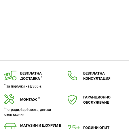
БЕЗПЛАТНА
БЕЗПЛАТНА
*
ДОСТАВКА
КОНСУЛТАЦИЯ
*
за поръчки над 300 €.
ГАРАНЦИОННО
**
МОНТАЖ
ОБСЛУЖВАНЕ
**
огради, барбекюта, детски
съоръжения
МАГАЗИН И ШОУРУМ В
ГОДИНИ ОПИТ