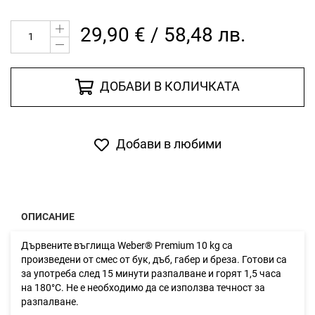
29,90 € / 58,48 лв.
ДОБАВИ В КОЛИЧКАТА
Добави в любими
ОПИСАНИЕ
Дървените въглища Weber® Premium 10 kg са
произведени от смес от бук, дъб, габер и бреза. Готови са
за употреба след 15 минути разпалване и горят 1,5 часа
на 180°С. Не е необходимо да се използва течност за
разпалване.