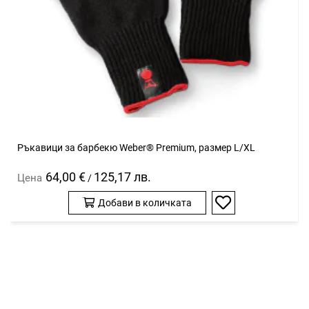
Ръкавици за барбекю Weber® Premium, размер L/XL
64,00 €
125,17 лв.
Цена
/
Добави в количката
Добави
в
любими