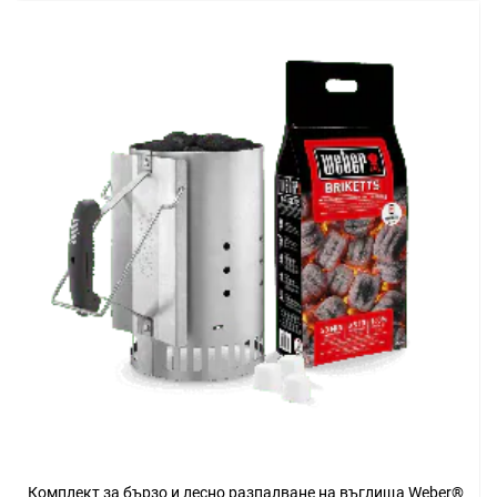
Комплект за бързо и лесно разпалване на въглища Weber®