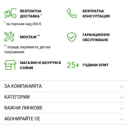
БЕЗПЛАТНА
БЕЗПЛАТНА
*
ДОСТАВКА
КОНСУЛТАЦИЯ
*
за поръчки над 300 €.
ГАРАНЦИОННО
**
МОНТАЖ
ОБСЛУЖВАНЕ
**
огради, барбекюта, детски
съоръжения
МАГАЗИН И ШОУРУМ В
ГОДИНИ ОПИТ
СОФИЯ
ЗA КОМПАНИЯТА
КАТЕГОРИИ
ВАЖНИ ЛИНКОВЕ
АБОНИРАЙТЕ СЕ