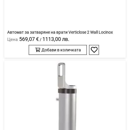
Автомат за затваряне на врати Verticlose 2 Wall Locinox
569,07 €
1113,00 лв.
Цена
/
Добави в количката
Добави
в
любими