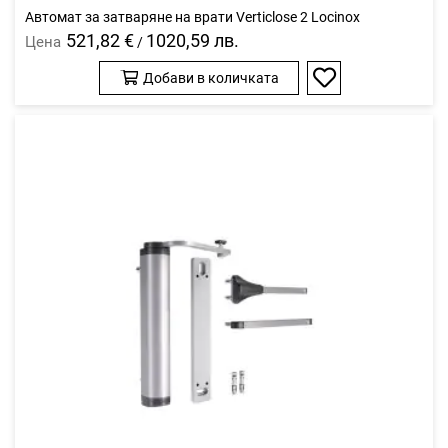
Автомат за затваряне на врати Verticlose 2 Locinox
521,82 €
1020,59 лв.
Цена
/
Добави в количката
Добави
в
любими