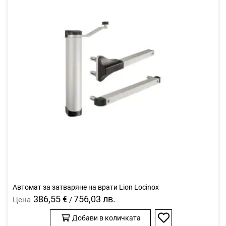
Автомат за затваряне на врати Lion Locinox
386,55 €
756,03 лв.
Цена
/
Добави в количката
Добави