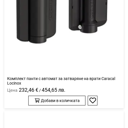
Комплект панти с автомат за затваряне на врати Caracal
Locinox
232,46 €
454,65 лв.
Цена
/
Добави в количката
Добави
в
любими