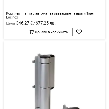
Комплект панта с автомат за затваряне на врати Tiger
Locinox
346,27 €
677,25 лв.
Цена
/
Добави в количката
Добави
в
любими