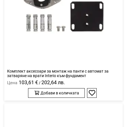
Комплект аксесоари за монтаж на панти с автомат за
затваряне на врати Interio към фундамент
103,61 €
202,64 лв.
Цена
/
Добави в количката
Добави
в
любими