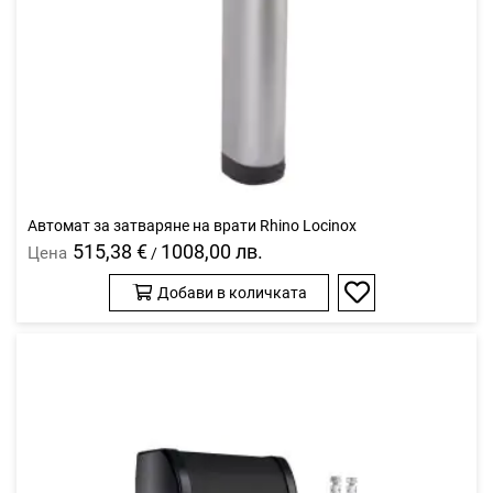
Автомат за затваряне на врати Rhino Locinox
515,38 €
1008,00 лв.
Цена
/
Добави в количката
Добави
в
любими