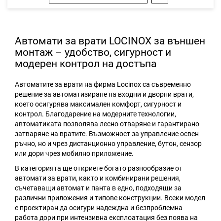
в
любими
Автомати за врати LOCINOX за външен
монтаж – удобство, сигурност и
модерен контрол на достъпа
Автоматите за врати на фирма Locinox са съвременно
решение за автоматизиране на входни и дворни врати,
което осигурява максимален комфорт, сигурност и
контрол. Благодарение на модерните технологии,
автоматиката позволява лесно отваряне и гарантирано
затваряне на вратите. Възможност за управление освен
ръчно, но и чрез дистанционно управление, бутон, сензор
или дори чрез мобилно приложение.
В категорията ще откриете богато разнообразие от
автомати за врати, както и комбинирани решения,
съчетаващи автомат и панта в едно, подходящи за
различни приложения и типове конструкции. Всеки модел
е проектиран да осигури надеждна и безпроблемна
работа дори при интензивна експлоатация без поява на