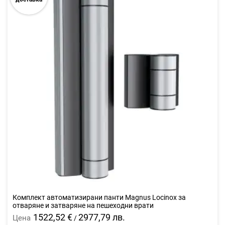
Комплект автоматизирани панти Magnus Locinox за
отваряне и затваряне на пешеходни врати
1522,52 €
2977,79 лв.
Цена
/