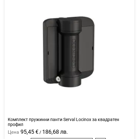
Комплект пружинни панти Serval Locinox за квадратен
профил
95,45 €
186,68 лв.
Цена
/