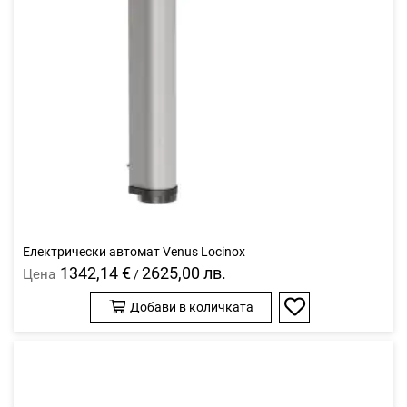
Електрически автомат Venus Locinox
1342,14 €
2625,00 лв.
Цена
/
Добави в количката
Добави
в
любими