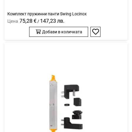
Комплект пружинни панти Swing Locinox
75,28 €
147,23 лв.
Цена
/
Добави в количката
Добави
в
любими