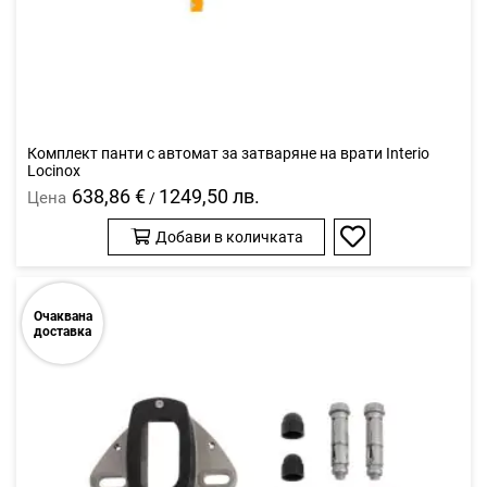
Комплект панти с автомат за затваряне на врати Interio
Locinox
638,86 €
1249,50 лв.
Цена
/
Добави в количката
Добави
в
любими
Очаквана
доставка