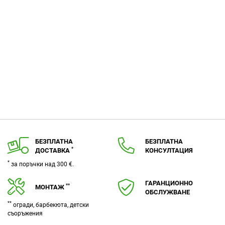
БЕЗПЛАТНА
БЕЗПЛАТНА
*
ДОСТАВКА
КОНСУЛТАЦИЯ
*
за поръчки над 300 €.
ГАРАНЦИОННО
**
МОНТАЖ
ОБСЛУЖВАНЕ
**
огради, барбекюта, детски
съоръжения