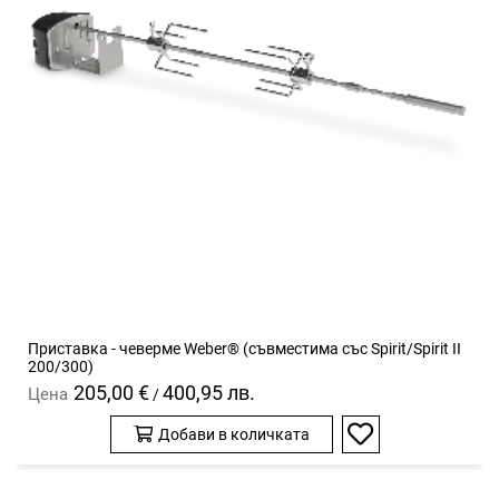
Приставка - чеверме Weber® (съвместима със Spirit/Spirit II
200/300)
205,00 €
400,95 лв.
Цена
/
Добави в количката
Добави
в
любими