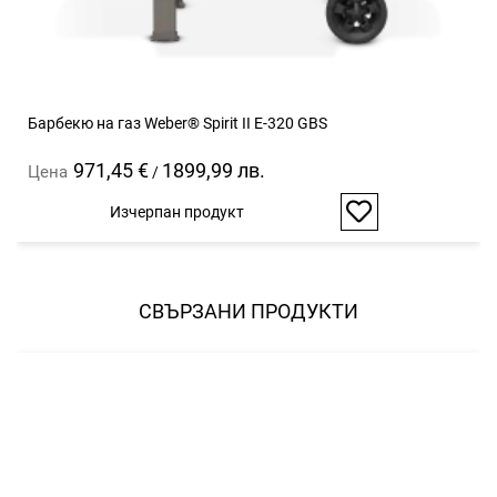
Барбекю на газ Weber® Spirit II E-320 GBS
971,45 €
1899,99 лв.
Цена
/
Изчерпан продукт
Добави
в
любими
СВЪРЗАНИ ПРОДУКТИ