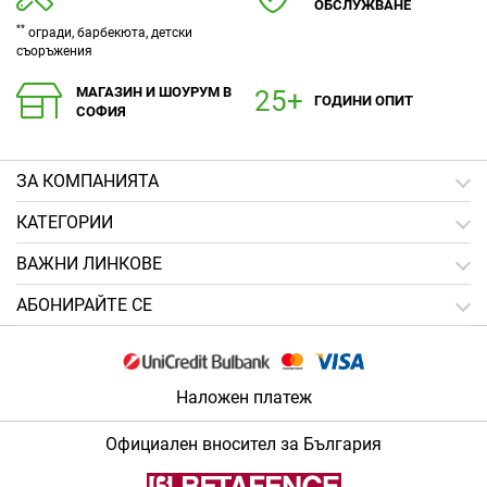
ОБСЛУЖВАНЕ
**
огради, барбекюта, детски
съоръжения
МАГАЗИН И ШОУРУМ В
ГОДИНИ ОПИТ
СОФИЯ
ЗA КОМПАНИЯТА
КАТЕГОРИИ
ВАЖНИ ЛИНКОВЕ
АБОНИРАЙТЕ СЕ
Наложен платеж
Официален вносител за България