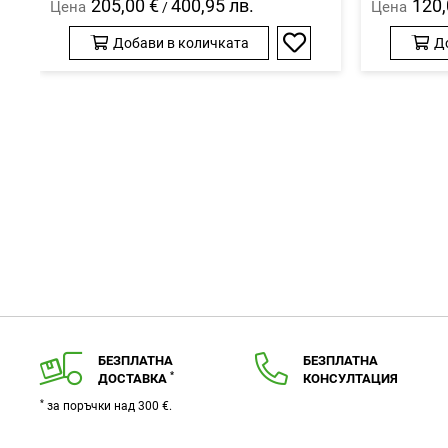
205,00 €
400,95 лв.
120,
Цена
Цена
/
Добави в количката
Д
Добави
в
любими
БЕЗПЛАТНА
БЕЗПЛАТНА
*
ДОСТАВКА
КОНСУЛТАЦИЯ
*
за поръчки над 300 €.