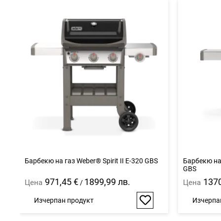
Барбекю на газ Weber® Spirit II E-320 GBS
Барбекю на 
GBS
971,45 €
1899,99 лв.
1370
Цена
Цена
/
Изчерпан продукт
Изчерпа
Добави
в