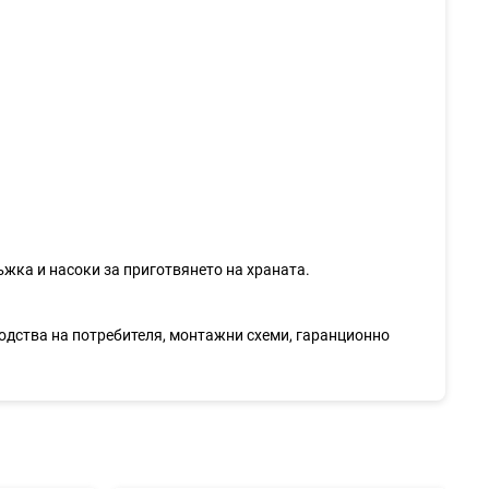
ъжка и насоки за приготвянето на храната.
водства на потребителя, монтажни схеми, гаранционно