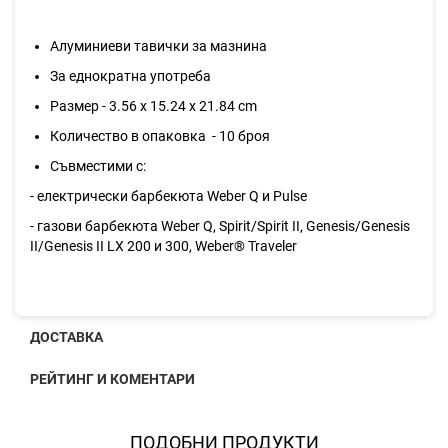
Алуминиеви тавички за мазнина
За еднократна употреба
Размер - 3.56 х 15.24 х 21.84 cm
Количество в опаковка - 10 броя
Съвместими с:
- електрически барбекюта Weber Q и Pulse
- газови барбекюта Weber Q, Spirit/Spirit II, Genesis/Genesis
II/Genesis II LX 200 и 300, Weber® Traveler
ДОСТАВКА
РЕЙТИНГ И КОМЕНТАРИ
ПОДОБНИ ПРОДУКТИ