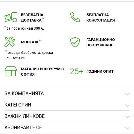
БЕЗПЛАТНА
БЕЗПЛАТНА
*
ДОСТАВКА
КОНСУЛТАЦИЯ
*
за поръчки над 300 €.
ГАРАНЦИОННО
**
МОНТАЖ
ОБСЛУЖВАНЕ
**
огради, барбекюта, детски
съоръжения
МАГАЗИН И ШОУРУМ В
ГОДИНИ ОПИТ
СОФИЯ
ЗA КОМПАНИЯТА
КАТЕГОРИИ
ВАЖНИ ЛИНКОВЕ
АБОНИРАЙТЕ СЕ