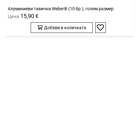
Алуминиеви тавички Weber® (10 бр.), голям размер
15,90 €
Цена
Добави в количката
Добави
в
любими