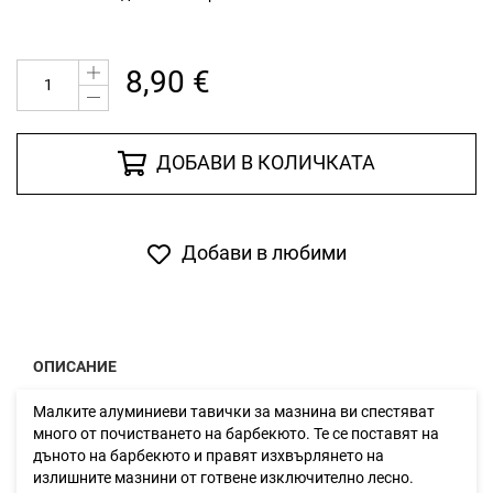
8,90 €
ДОБАВИ В КОЛИЧКАТА
Добави в любими
ОПИСАНИЕ
Малките алуминиеви тавички за мазнина ви спестяват
много от почистването на барбекюто. Те се поставят на
дъното на барбекюто и правят изхвърлянето на
излишните мазнини от готвене изключително лесно.