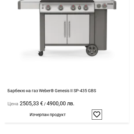
Барбекю на газ Weber® Genesis II SP-435 GBS
2505,33 €
4900,00 лв.
Цена
/
Изчерпан продукт
Добави
в
любими