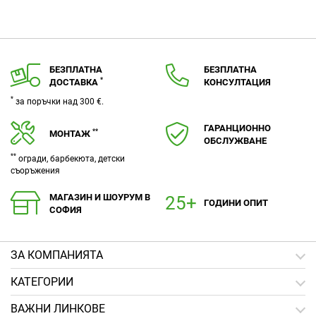
БЕЗПЛАТНА
БЕЗПЛАТНА
*
ДОСТАВКА
КОНСУЛТАЦИЯ
*
за поръчки над 300 €.
ГАРАНЦИОННО
**
МОНТАЖ
ОБСЛУЖВАНЕ
**
огради, барбекюта, детски
съоръжения
МАГАЗИН И ШОУРУМ В
ГОДИНИ ОПИТ
СОФИЯ
ЗA КОМПАНИЯТА
КАТЕГОРИИ
ВАЖНИ ЛИНКОВЕ