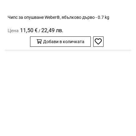
Чипс за опушване Weber®, ябълково дърво - 0.7 kg
11,50 €
22,49 лв.
Цена
/
Добави в количката
Добави
в
любими