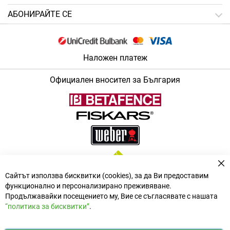
АБОНИРАЙТЕ СЕ
Наложен платеж
Официален вносител за България
За
Сайтът използва бисквитки (cookies), за да Ви предоставим
функционално и персонализирано преживяване.
Продължавайки посещението му, Вие се съгласявате с нашата
“политика за бисквитки”
.
i
y