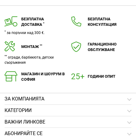
БЕЗПЛАТНА
БЕЗПЛАТНА
*
ДОСТАВКА
КОНСУЛТАЦИЯ
*
за поръчки над 300 €.
ГАРАНЦИОННО
**
МОНТАЖ
ОБСЛУЖВАНЕ
**
огради, барбекюта, детски
съоръжения
МАГАЗИН И ШОУРУМ В
ГОДИНИ ОПИТ
СОФИЯ
ЗA КОМПАНИЯТА
КАТЕГОРИИ
ВАЖНИ ЛИНКОВЕ
АБОНИРАЙТЕ СЕ