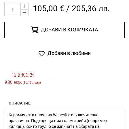
105,00 € / 205,36 лв.
ДОБАВИ В КОЛИЧКАТА
Добави в любими
12 ВНОСКИ
9.80 евро
(19.17 лева)
ОПИСАНИЕ
Керамичната плоча на Weber® е изключително
практична. Подходяща е за големи риби (например
калкан), които трудно се изпичат на скарата на