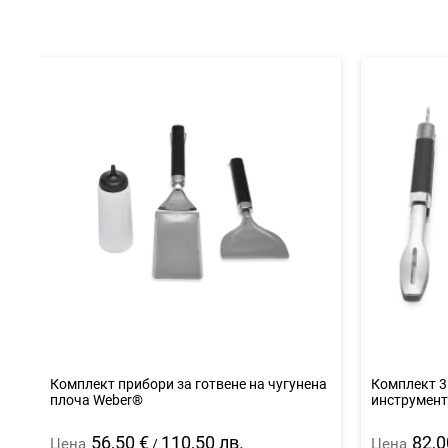
Комплект прибори за готвене на чугунена
Комплект 3
плоча Weber®
инструмент
56,50 €
110,50 лв.
82,0
Цена
Цена
/