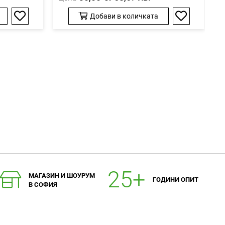
Добави в количката
Добави
Добави
в
в
любими
любими
МАГАЗИН И ШОУРУМ
ГОДИНИ ОПИТ
В СОФИЯ