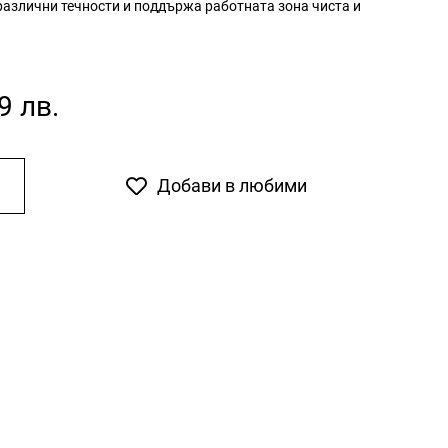
 различни течности и поддържа работната зона чиста и
9 лв.
Добави в любими