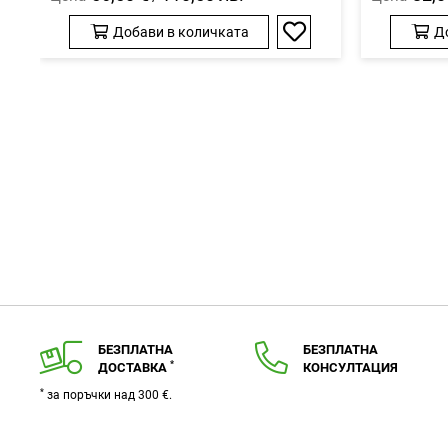
Добави в количката
Д
Добави
в
любими
БЕЗПЛАТНА
БЕЗПЛАТНА
*
ДОСТАВКА
КОНСУЛТАЦИЯ
*
за поръчки над 300 €.