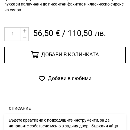
пухкави палачинки до пикантни фахитас и класическо сирене
на скара.
56,50 € / 110,50 лв.
ДОБАВИ В КОЛИЧКАТА
Добави в любими
ОПИСАНИЕ
Бъдете креативни с подходящите инструменти, за да
направите собствено меню в задния двор - бъркани яйца