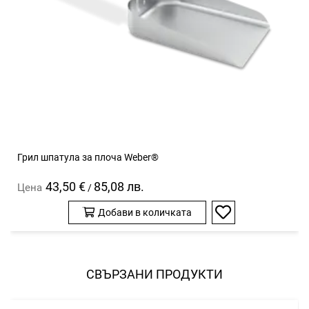
Грил шпатула за плоча Weber®
43,50 €
85,08 лв.
Цена
/
Добави в количката
Добави
в
любими
СВЪРЗАНИ ПРОДУКТИ