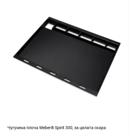
Чугунена плоча Weber® Spirit 300, за цялата скара