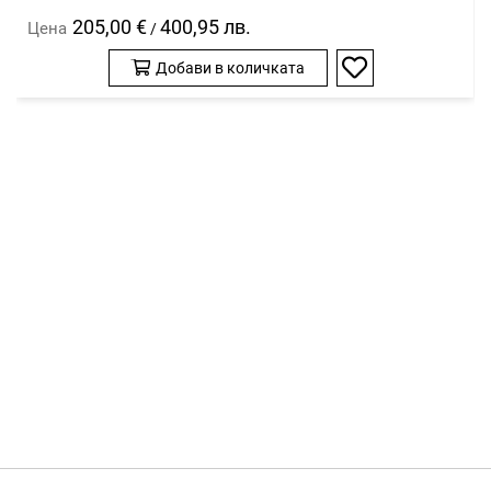
205,00 €
400,95 лв.
Цена
/
Добави в количката
Добави
в
любими