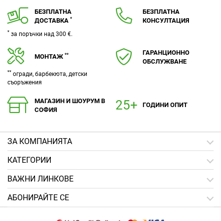
БЕЗПЛАТНА
БЕЗПЛАТНА
*
ДОСТАВКА
КОНСУЛТАЦИЯ
*
за поръчки над 300 €.
ГАРАНЦИОННО
**
МОНТАЖ
ОБСЛУЖВАНЕ
**
огради, барбекюта, детски
съоръжения
МАГАЗИН И ШОУРУМ В
ГОДИНИ ОПИТ
СОФИЯ
ЗA КОМПАНИЯТА
КАТЕГОРИИ
ВАЖНИ ЛИНКОВЕ
АБОНИРАЙТЕ СЕ