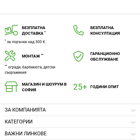
БЕЗПЛАТНА
БЕЗПЛАТНА
*
ДОСТАВКА
КОНСУЛТАЦИЯ
*
за поръчки над 300 €.
ГАРАНЦИОННО
**
МОНТАЖ
ОБСЛУЖВАНЕ
**
огради, барбекюта, детски
съоръжения
МАГАЗИН И ШОУРУМ В
ГОДИНИ ОПИТ
СОФИЯ
ЗA КОМПАНИЯТА
КАТЕГОРИИ
ВАЖНИ ЛИНКОВЕ