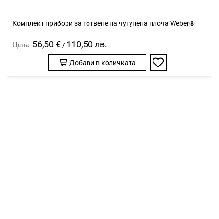
Комплект прибори за готвене на чугунена плоча Weber®
56,50 €
110,50 лв.
Цена
/
Добави в количката
Добави
в
любими