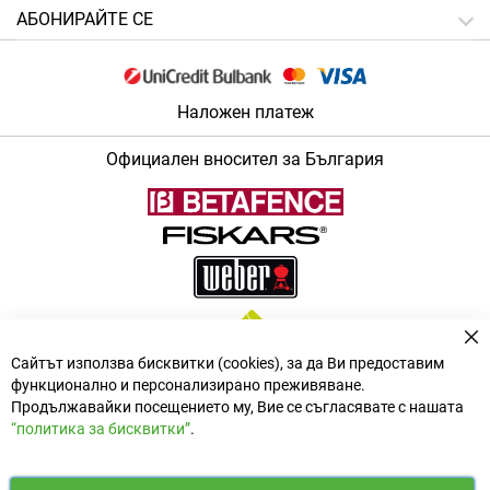
АБОНИРАЙТЕ СЕ
Наложен платеж
Официален вносител за България
За
Сайтът използва бисквитки (cookies), за да Ви предоставим
функционално и персонализирано преживяване.
Продължавайки посещението му, Вие се съгласявате с нашата
“политика за бисквитки”
.
i
y