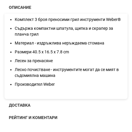
ОПИСАНИЕ
Комплект 3 броя преносими грил инструменти Weber®
Съдържа компактни шпатула, щипка и скрапер за
планча грил
Материал - издръжлива неръждаема стомана
Размери 40.5 x 16.5 x 7.8 cm
Лесен за пренасяне
Лесно почистване - инструментите могат да се мият в
съдомиялна машина
Производител Weber
ДОСТАВКА
РЕЙТИНГ И КОМЕНТАРИ