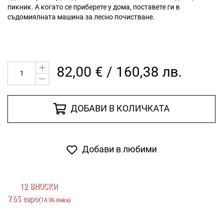
пикник. А когато се приберете у дома, поставете ги в
съдомиялната машина за лесно почистване.
82,00 € / 160,38 лв.
ДОБАВИ В КОЛИЧКАТА
Добави в любими
12 ВНОСКИ
7.65 евро
(14.96 лева)