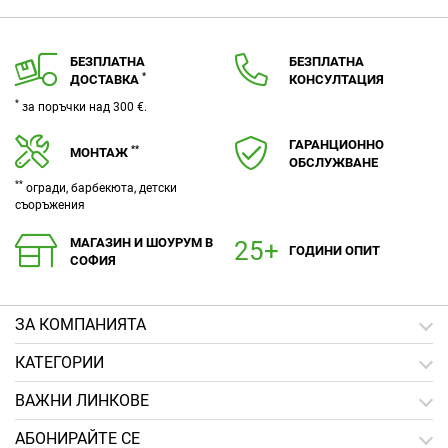
БЕЗПЛАТНА
БЕЗПЛАТНА
*
ДОСТАВКА
КОНСУЛТАЦИЯ
*
за поръчки над 300 €.
ГАРАНЦИОННО
**
МОНТАЖ
ОБСЛУЖВАНЕ
**
огради, барбекюта, детски
съоръжения
МАГАЗИН И ШОУРУМ В
ГОДИНИ ОПИТ
СОФИЯ
ЗA КОМПАНИЯТА
КАТЕГОРИИ
ВАЖНИ ЛИНКОВЕ
АБОНИРАЙТЕ СЕ