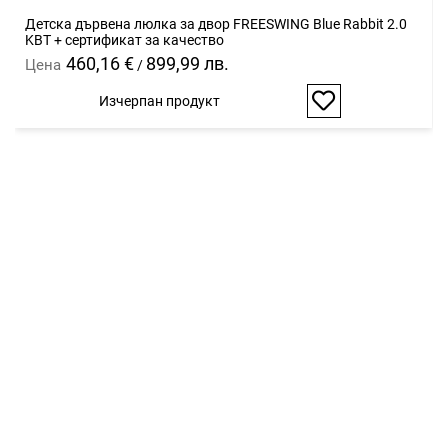
Детска дървена люлка за двор FREESWING Blue Rabbit 2.0
KBT + сертификат за качество
460,16 €
899,99 лв.
Цена
/
Изчерпан продукт
Добави
в
любими