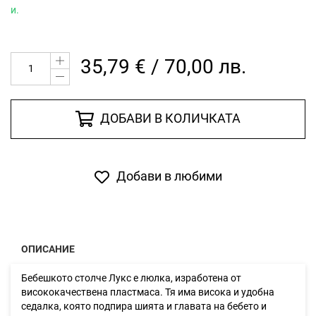
и.
35,79 € / 70,00 лв.
ДОБАВИ В КОЛИЧКАТА
Добави в любими
ОПИСАНИЕ
Бебешкото столче Лукс е люлка, изработена от
висококачествена пластмаса. Тя има висока и удобна
седалка, която подпира шията и главата на бебето и