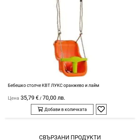
Бебешко столче KBT ЛУКС оранжево и лайм
35,79 €
70,00 лв.
Цена
/
Добави в количката
Добави
в
любими
СВЪРЗАНИ ПРОДУКТИ