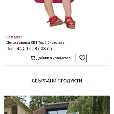
Bestseller
Детска люлка KBT Trix 2.0 - лилава
44,50 €
87,03 лв.
Цена
/
Добави в количката
Добави
в
любими
СВЪРЗАНИ ПРОДУКТИ