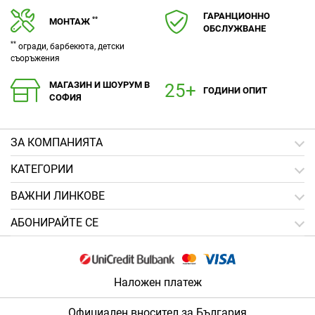
ГАРАНЦИОННО
**
МОНТАЖ
ОБСЛУЖВАНЕ
**
огради, барбекюта, детски
съоръжения
МАГАЗИН И ШОУРУМ В
ГОДИНИ ОПИТ
СОФИЯ
ЗA КОМПАНИЯТА
КАТЕГОРИИ
ВАЖНИ ЛИНКОВЕ
АБОНИРАЙТЕ СЕ
Наложен платеж
Официален вносител за България