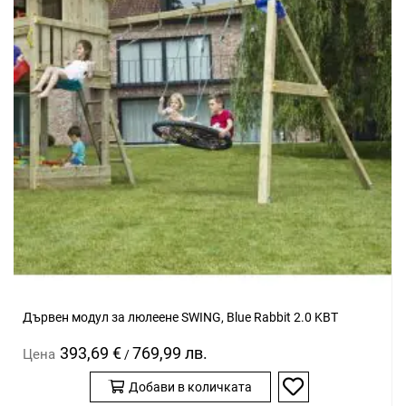
Дървен модул за люлеене SWING, Blue Rabbit 2.0 KBT
393,69 €
769,99 лв.
Цена
/
Добави в количката
Добави