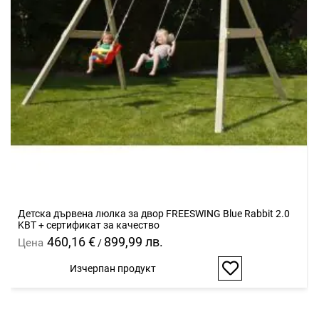
Детска дървена люлка за двор FREESWING Blue Rabbit 2.0
KBT + сертификат за качество
460,16 €
899,99 лв.
Цена
/
Изчерпан продукт
Добави
в
любими