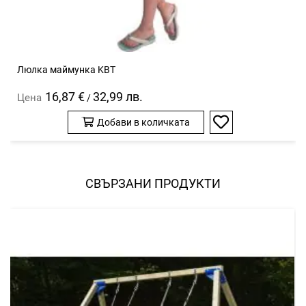
Люлка маймунка KBT
16,87 €
32,99 лв.
Цена
/
Добави в количката
Добави
в
любими
СВЪРЗАНИ ПРОДУКТИ