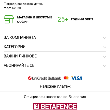
**
огради, барбекюта, детски
съоръжения
МАГАЗИН И ШОУРУМ В
ГОДИНИ ОПИТ
СОФИЯ
ЗA КОМПАНИЯТА
КАТЕГОРИИ
ВАЖНИ ЛИНКОВЕ
АБОНИРАЙТЕ СЕ
Наложен платеж
Официален вносител за България