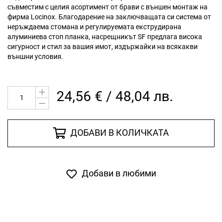
съвместим с целия асортимент от брави с външен монтаж на
фирма Locinox. Благодарение на заключващата си система от
неръждаема стомана и регулируемата екструдирана
алуминиева стоп планка, насрещникът SF предлага висока
сигурност и стил за вашия имот, издържайки на всякакви
външни условия.
24,56 € / 48,04 лв.
ДОБАВИ В КОЛИЧКАТА
Добави в любими