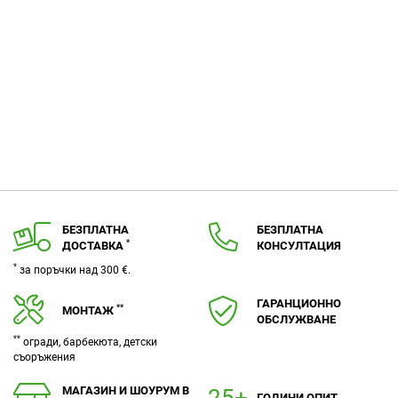
БЕЗПЛАТНА
БЕЗПЛАТНА
*
ДОСТАВКА
КОНСУЛТАЦИЯ
*
за поръчки над 300 €.
ГАРАНЦИОННО
**
МОНТАЖ
ОБСЛУЖВАНЕ
**
огради, барбекюта, детски
съоръжения
МАГАЗИН И ШОУРУМ В
ГОДИНИ ОПИТ