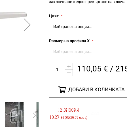
заключване с едно превъртане на ключа и
Цвят
Размер на профила X
110,05 € / 21
ДОБАВИ В КОЛИЧКАТА
12 ВНОСКИ
10.27 евро
(20.09 лева)