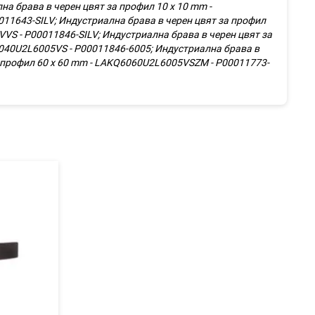
а брава в черен цвят за профил 10 х 10 mm -
11643-SILV; Индустриална брава в черен цвят за профил
VS - P00011846-SILV; Индустриална брава в черен цвят за
4040U2L6005VS - P00011846-6005; Индустриална брава в
а профил 60 х 60 mm - LAKQ6060U2L6005VSZM - P00011773-