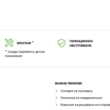
ГАРАНЦИОННО
**
МОНТАЖ
ОБСЛУЖВАНЕ
**
огради, барбекюта, детски
съоръжения
ВАЖНИ ЛИНКОВЕ
Условия за ползване
Политика за поверителност
Комисия за решаване на споров