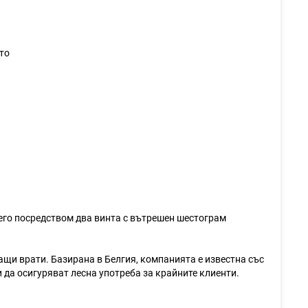
то
него посредством два винта с вътрешен шестограм
ащи врати. Базирана в Белгия, компанията е известна със
 да осигуряват лесна употреба за крайните клиенти.