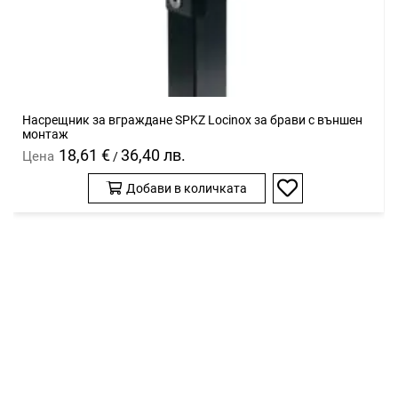
Насрещник за вграждане SPKZ Locinox за брави с външен
монтаж
18,61 €
36,40 лв.
Цена
/
Добави в количката
Добави
в
любими