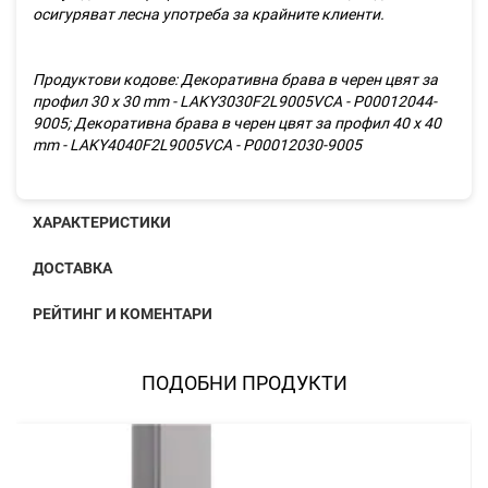
осигуряват лесна употреба за крайните клиенти.
Продуктови кодове:
Декоративна брава в черен цвят за
профил 30 х 30 mm - LAKY3030F2L9005VCA - P00012044-
9005; Декоративна брава в черен цвят за профил 40 x 40
mm - LAKY4040F2L9005VCA - P00012030-9005
ХАРАКТЕРИСТИКИ
ДОСТАВКА
РЕЙТИНГ И КОМЕНТАРИ
ПОДОБНИ ПРОДУКТИ