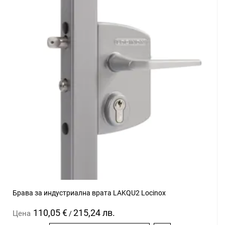
Брава за индустриална врата LAKQU2 Locinox
110,05 €
215,24 лв.
Цена
/