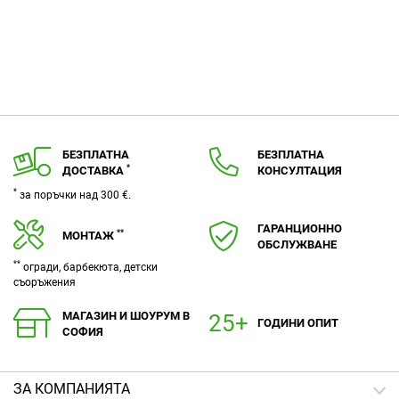
БЕЗПЛАТНА
БЕЗПЛАТНА
*
ДОСТАВКА
КОНСУЛТАЦИЯ
*
за поръчки над 300 €.
ГАРАНЦИОННО
**
МОНТАЖ
ОБСЛУЖВАНЕ
**
огради, барбекюта, детски
съоръжения
МАГАЗИН И ШОУРУМ В
ГОДИНИ ОПИТ
СОФИЯ
ЗA КОМПАНИЯТА