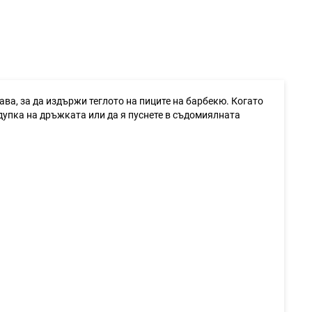
ва, за да издържи теглото на пиците на барбекю. Когато
дупка на дръжката или да я пуснете в съдомиялната