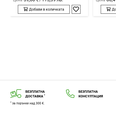
Добави в количката
До
Добави
в
любими
БЕЗПЛАТНА
БЕЗПЛАТНА
*
ДОСТАВКА
КОНСУЛТАЦИЯ
*
за поръчки над 300 €.