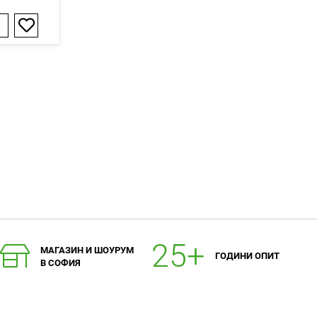
Добави
в
любими
МАГАЗИН И ШОУРУМ
ГОДИНИ ОПИТ
В СОФИЯ