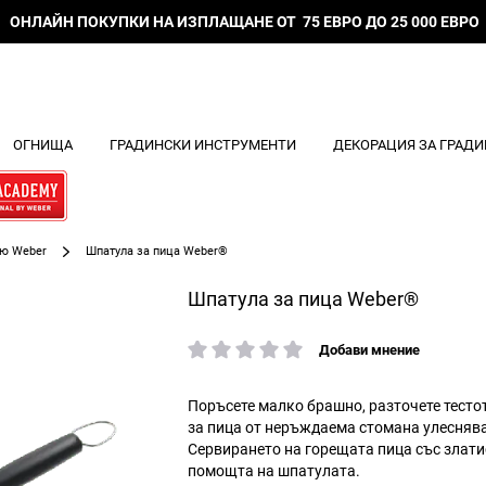
ОНЛАЙН ПОКУПКИ НА ИЗПЛАЩАНЕ ОТ 75 ЕВРО ДО 25 000 ЕВРО
ОГНИЩА
ГРАДИНСКИ ИНСТРУМЕНТИ
ДЕКОРАЦИЯ ЗА ГРАДИ
кю Weber
Шпатула за пица Weber®
Шпатула за пица Weber®
Добави мнение
рейтинг:
Поръсете малко брашно, разточете тестот
за пица от неръждаема стомана улеснява
Сервирането на горещата пица със злати
помощта на шпатулата.