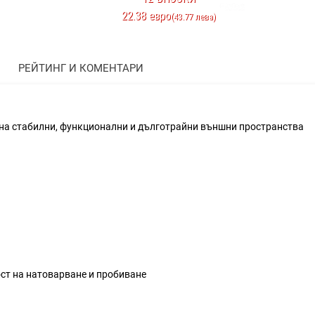
22.38 евро
(43.77 лева)
РЕЙТИНГ И КОМЕНТАРИ
на стабилни, функционални и дълготрайни външни пространства
ст на натоварване и пробиване