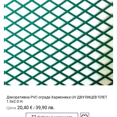
Декоративна PVC ограда Хармоника UV ДВУЛИЦЕВ ПЛЕТ
1.0x2.0 m
20,40 €
39,90 лв.
Цена
/