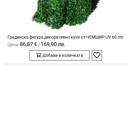
Градинска фигура декоративно куче от ЧЕМШИР UV 60 cm
86,87 €
169,90 лв.
Цена
/
Добави в количката
Добави
в
любими