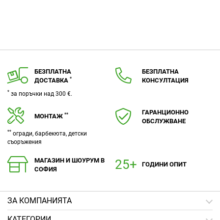
БЕЗПЛАТНА
БЕЗПЛАТНА
*
ДОСТАВКА
КОНСУЛТАЦИЯ
*
за поръчки над 300 €.
ГАРАНЦИОННО
**
МОНТАЖ
ОБСЛУЖВАНЕ
**
огради, барбекюта, детски
съоръжения
МАГАЗИН И ШОУРУМ В
ГОДИНИ ОПИТ
СОФИЯ
ЗA КОМПАНИЯТА
КАТЕГОРИИ