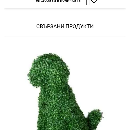
Добави в количката
Добави
в
любими
СВЪРЗАНИ ПРОДУКТИ