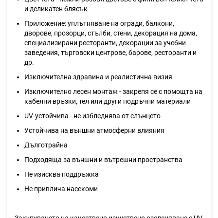
и деликатен блясък
Приложение: уплътняване на огради, балкони,
дворове, прозорци, стълби, стени, декорация на дома,
специализирани ресторанти, декорации за учебни
заведения, търговски центрове, барове, ресторанти и
др.
Изключителна здравина и реалистична визия
Изключително лесен монтаж - закрепя се с помощта на
кабелни връзки, тел или други подръчни материали
UV-устойчива - не избледнява от слънцето
Устойчива на външни атмосферни влияния
Дълготрайна
Подходяща за външни и вътрешни пространства
Не изисква поддръжка
Не привлича насекоми