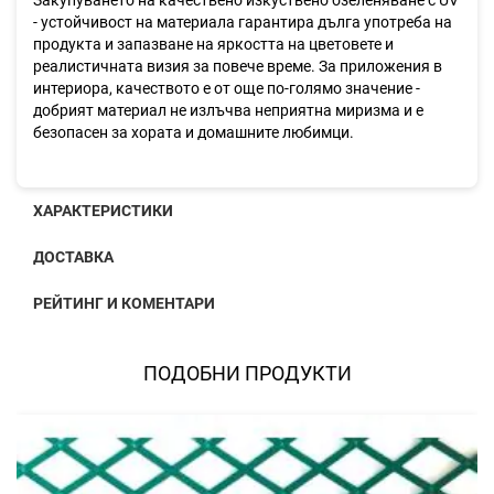
Закупуването на качествено изкуствено озеленяване с UV
- устойчивост на материала гарантира дълга употреба на
продукта и запазване на яркостта на цветовете и
реалистичната визия за повече време. За приложения в
интериора, качеството е от още по-голямо значение -
добрият материал не излъчва неприятна миризма и е
безопасен за хората и домашните любимци.
ХАРАКТЕРИСТИКИ
ДОСТАВКА
РЕЙТИНГ И КОМЕНТАРИ
ПОДОБНИ ПРОДУКТИ