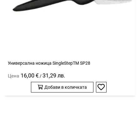
Универсална ножица SingleStepTM SP28
16,00 €
31,29 лв.
Цена
/
Добави в количката
Добави
в
любими