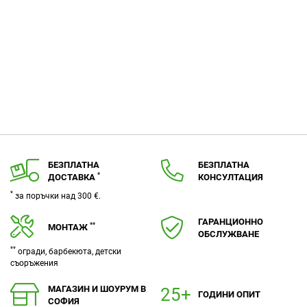
БЕЗПЛАТНА
БЕЗПЛАТНА
*
ДОСТАВКА
КОНСУЛТАЦИЯ
*
за поръчки над 300 €.
ГАРАНЦИОННО
**
МОНТАЖ
ОБСЛУЖВАНЕ
**
огради, барбекюта, детски
съоръжения
МАГАЗИН И ШОУРУМ В
ГОДИНИ ОПИТ
СОФИЯ