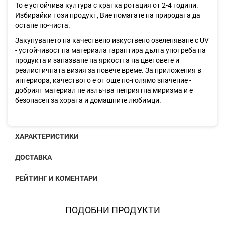
То е устойчива култура с кратка ротация от 2-4 години.
Избирайки този продукт, Вие помагате на природата да
остане по-чиста.
Закупуването на качествено изкуствено озеленяване с UV
- устойчивост на материала гарантира дълга употреба на
продукта и запазване на яркостта на цветовете и
реалистичната визия за повече време. За приложения в
интериора, качеството е от още по-голямо значение -
добрият материал не излъчва неприятна миризма и е
безопасен за хората и домашните любимци.
ХАРАКТЕРИСТИКИ
ДОСТАВКА
РЕЙТИНГ И КОМЕНТАРИ
ПОДОБНИ ПРОДУКТИ