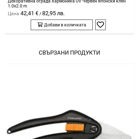
Декоративна ограда Хармоника UV Червен японски клен
1.0x2.0 m
42,41 €
82,95 лв.
Цена
/
Добави в количката
Добави
в
любими
СВЪРЗАНИ ПРОДУКТИ