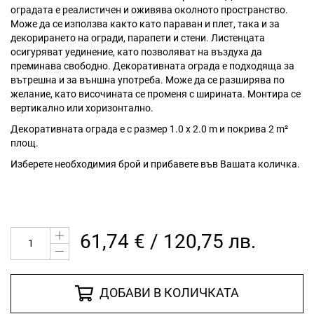
оградата е реалистичен и оживява околното пространство.
Може да се използва както като параван и плет, така и за
декорирането на огради, парапети и стени. Листенцата
осигуряват уединение, като позволяват на въздуха да
преминава свободно. Декоративната ограда е подходяща за
вътрешна и за външна употреба. Може да се разширява по
желание, като височината се променя с ширината. Монтира се
вертикално или хоризонтално.
Декоративната ограда е с размер 1.0 х 2.0 m и покрива 2 m²
площ.
Изберете необходимия брой и прибавете във Вашата количка.
61,74 € / 120,75 лв.
ДОБАВИ В КОЛИЧКАТА