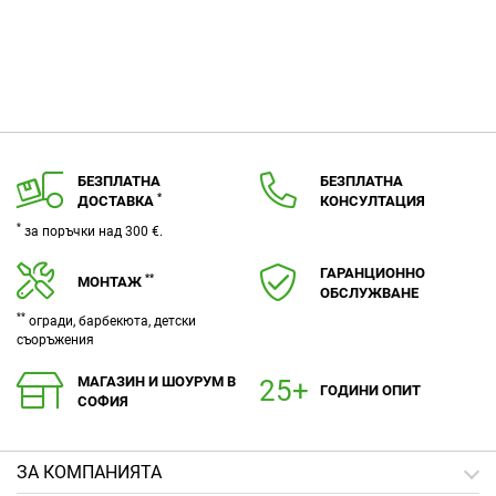
БЕЗПЛАТНА
БЕЗПЛАТНА
*
ДОСТАВКА
КОНСУЛТАЦИЯ
*
за поръчки над 300 €.
ГАРАНЦИОННО
**
МОНТАЖ
ОБСЛУЖВАНЕ
**
огради, барбекюта, детски
съоръжения
МАГАЗИН И ШОУРУМ В
ГОДИНИ ОПИТ
СОФИЯ
ЗA КОМПАНИЯТА