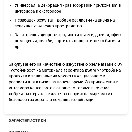
Универсална декорация - разнообразни приложения в
интериора и екстериора
Незабавен резултат - добавя реалистична визия на
зеленина към всяко пространство
За вътрешни дворове, градински пътеки, дневни, офис
помещения, сватби, партита, корпоративни събития и
др.
Закупуването на качествено изкуствено озеленяване с UV
- устойчивост на материала гарантира дълга употреба на
продукта и запазване на яркостта на цветовете и
реалистичната визия за повече време. За приложения в
интериора качеството е от още по-голямо значение -
добрият материал не излъчва неприятна миризма и е
безопасен за хората и домашните любимци.
ХАРАКТЕРИСТИКИ