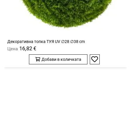
Декоративна топка ТУЯ UV ∅28 ∅38 cm
16,82 €
Цена
Добави в количката
Добави
в
любими