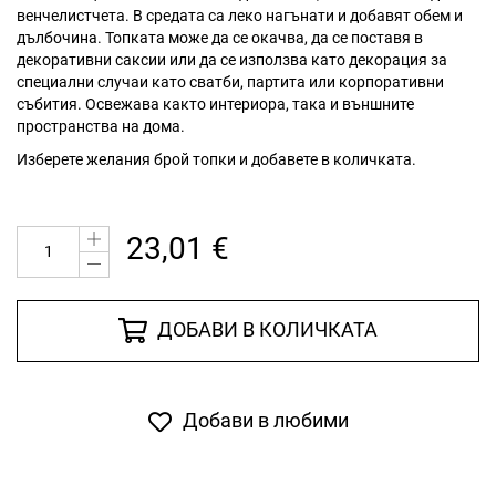
венчелистчета. В средата са леко нагънати и добавят обем и
дълбочина. Топката може да се окачва, да се поставя в
декоративни саксии или да се използва като декорация за
специални случаи като сватби, партита или корпоративни
събития. Освежава както интериора, така и външните
пространства на дома.
Изберете желания брой топки и добавете в количката.
23,01 €
ДОБАВИ В КОЛИЧКАТА
Добави в любими