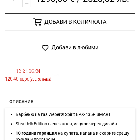
ДОБАВИ В КОЛИЧКАТА
Добави в любими
12 ВНОСКИ
120.40 евро
(235.48 лева)
ОПИСАНИЕ
Барбекю на газ Weber® Spirit EPX-435R SMART
Stealth® Edition в елегантен, изцяло черен дизайн
10 години гаранция
на купата, капака и скарите срещу
ръжда и прогаряне