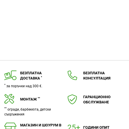
БЕЗПЛАТНА
БЕЗПЛАТНА
*
ДОСТАВКА
КОНСУЛТАЦИЯ
*
за поръчки над 300 €.
ГАРАНЦИОННО
**
МОНТАЖ
ОБСЛУЖВАНЕ
**
огради, барбекюта, детски
съоръжения
МАГАЗИН И ШОУРУМ В
ГОДИНИ ОПИТ