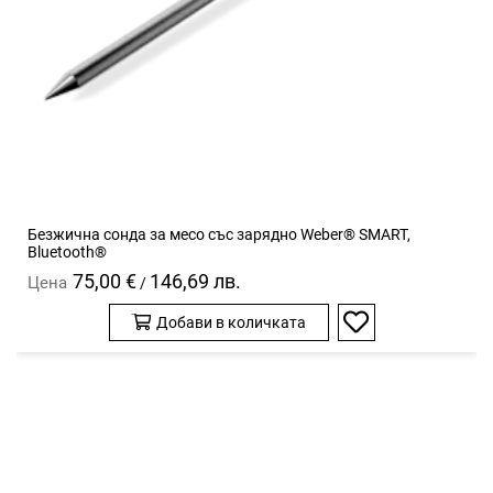
Безжична сонда за месо със зарядно Weber® SMART,
Bluetooth®
75,00 €
146,69 лв.
Цена
/
Добави в количката
Добави
в
любими