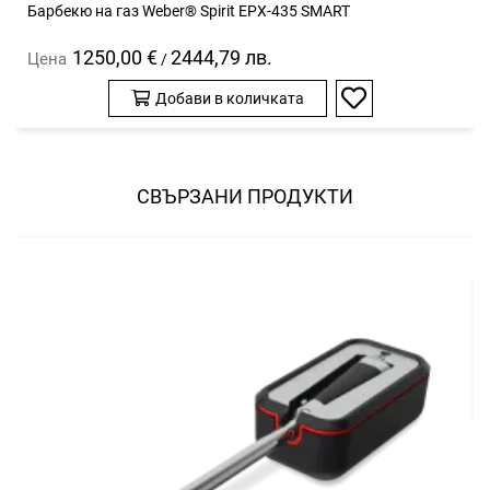
Барбекю на газ Weber® Spirit EPX-435 SMART
1250,00 €
2444,79 лв.
Цена
/
Добави в количката
Добави
в
любими
СВЪРЗАНИ ПРОДУКТИ