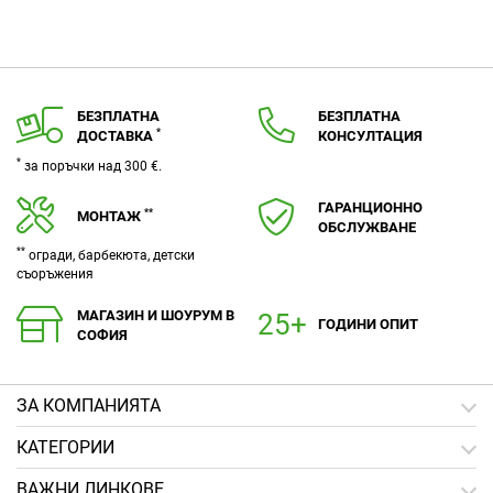
БЕЗПЛАТНА
БЕЗПЛАТНА
*
ДОСТАВКА
КОНСУЛТАЦИЯ
*
за поръчки над 300 €.
ГАРАНЦИОННО
**
МОНТАЖ
ОБСЛУЖВАНЕ
**
огради, барбекюта, детски
съоръжения
МАГАЗИН И ШОУРУМ В
ГОДИНИ ОПИТ
СОФИЯ
ЗA КОМПАНИЯТА
КАТЕГОРИИ
ВАЖНИ ЛИНКОВЕ