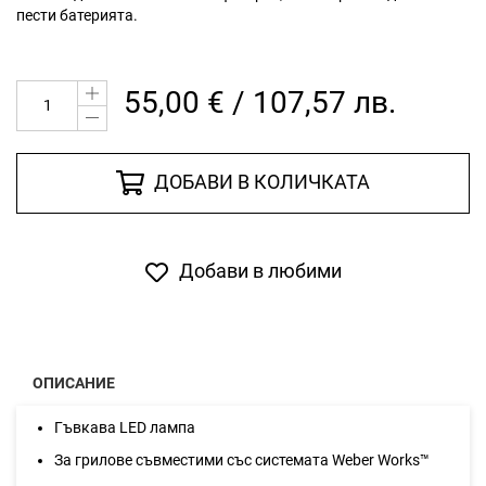
пести батерията.
55,00 € / 107,57 лв.
ДОБАВИ В КОЛИЧКАТА
Добави в любими
ОПИСАНИЕ
Гъвкава LED лампа
За грилове съвместими със системата Weber Works™