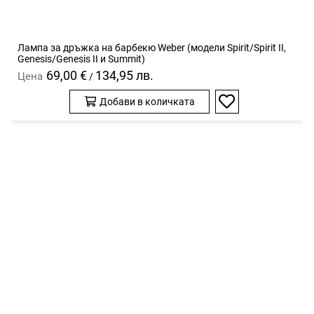
Лампа за дръжка на барбекю Weber (модели Spirit/Spirit II,
Genesis/Genesis II и Summit)
69,00 €
134,95 лв.
Цена
/
Добави в количката
Добави
в
любими