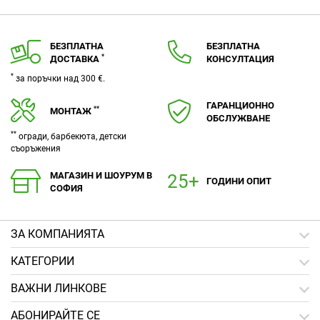
БЕЗПЛАТНА
БЕЗПЛАТНА
*
ДОСТАВКА
КОНСУЛТАЦИЯ
*
за поръчки над 300 €.
ГАРАНЦИОННО
**
МОНТАЖ
ОБСЛУЖВАНЕ
**
огради, барбекюта, детски
съоръжения
МАГАЗИН И ШОУРУМ В
ГОДИНИ ОПИТ
СОФИЯ
ЗA КОМПАНИЯТА
КАТЕГОРИИ
ВАЖНИ ЛИНКОВЕ
АБОНИРАЙТЕ СЕ