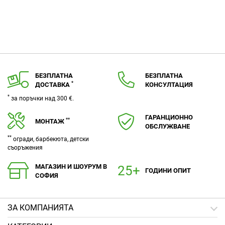
БЕЗПЛАТНА
БЕЗПЛАТНА
*
ДОСТАВКА
КОНСУЛТАЦИЯ
*
за поръчки над 300 €.
ГАРАНЦИОННО
**
МОНТАЖ
ОБСЛУЖВАНЕ
**
огради, барбекюта, детски
съоръжения
МАГАЗИН И ШОУРУМ В
ГОДИНИ ОПИТ
СОФИЯ
ЗA КОМПАНИЯТА