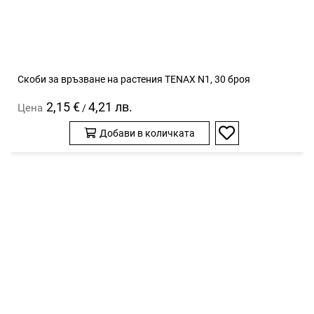
Скоби за връзване на растения TENAX N1, 30 броя
2,15 €
4,21 лв.
Цена
/
Добави в количката
Добави
в
любими