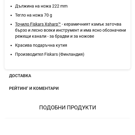
Дължина на ножа 222 mm
Тегло на ножа 70 g
Точило Fiskars Xsharp™
- керамичният камък заточва
бързо и лесно всеки инструмент и има ясно обозначени
режещи канали - за брадви и за ножове
Красива подаръчна кутия
Производител Fiskars (Финландия)
ДОСТАВКА
РЕЙТИНГ И КОМЕНТАРИ
ПОДОБНИ ПРОДУКТИ