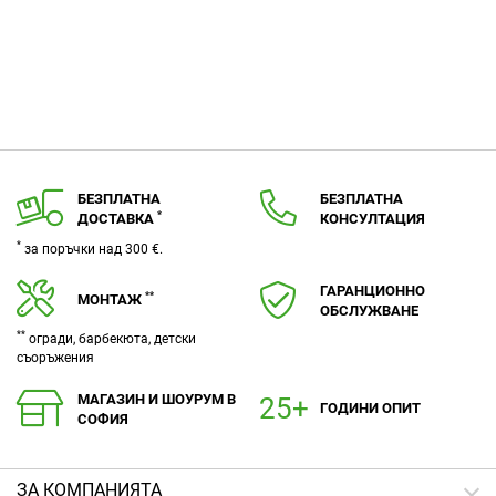
БЕЗПЛАТНА
БЕЗПЛАТНА
*
ДОСТАВКА
КОНСУЛТАЦИЯ
*
за поръчки над 300 €.
ГАРАНЦИОННО
**
МОНТАЖ
ОБСЛУЖВАНЕ
**
огради, барбекюта, детски
съоръжения
МАГАЗИН И ШОУРУМ В
ГОДИНИ ОПИТ
СОФИЯ
ЗA КОМПАНИЯТА