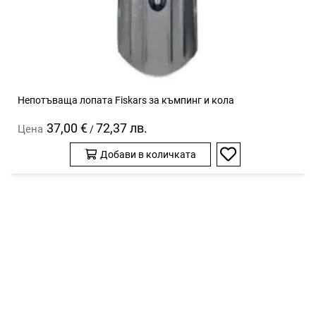
Непотъваща лопата Fiskars за къмпинг и кола
37,00 €
72,37 лв.
Цена
/
Добави в количката
Добави
в
любими