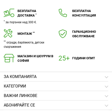
БЕЗПЛАТНА
БЕЗПЛАТНА
*
ДОСТАВКА
КОНСУЛТАЦИЯ
*
за поръчки над 300 €.
ГАРАНЦИОННО
**
МОНТАЖ
ОБСЛУЖВАНЕ
**
огради, барбекюта, детски
съоръжения
МАГАЗИН И ШОУРУМ В
ГОДИНИ ОПИТ
СОФИЯ
ЗA КОМПАНИЯТА
КАТЕГОРИИ
ВАЖНИ ЛИНКОВЕ
АБОНИРАЙТЕ СЕ