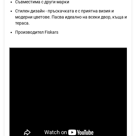
Съвместима с други марки
Стилен дизайн - пръскачката е с приятна визия и
модерни цветове. Пасва идеално на всеки двор, къща и
тераса.
Производител Fiskars