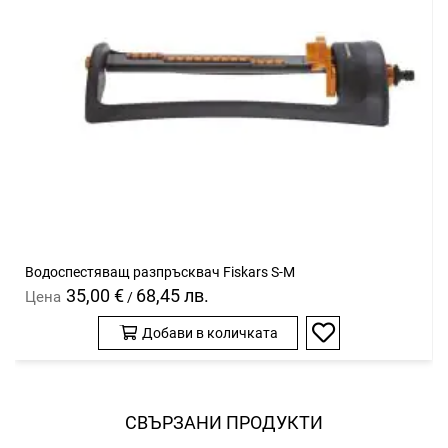
Водоспестяващ разпръсквач Fiskars S-M
35,00 €
68,45 лв.
Цена
/
Добави в количката
Добави
в
любими
СВЪРЗАНИ ПРОДУКТИ