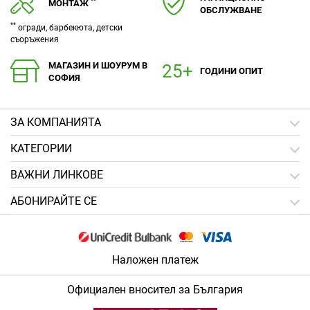
**
МОНТАЖ
ОБСЛУЖВАНЕ
**
огради, барбекюта, детски
съоръжения
МАГАЗИН И ШОУРУМ В
ГОДИНИ ОПИТ
СОФИЯ
ЗA КОМПАНИЯТА
КАТЕГОРИИ
ВАЖНИ ЛИНКОВЕ
АБОНИРАЙТЕ СЕ
Наложен платеж
Официален вносител за България