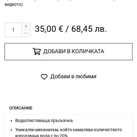
видеото).
35,00 € / 68,45 лв.
ДОБАВИ В КОЛИЧКАТА
Добави в любими
ОПИСАНИЕ
Водоспестяваща пръскачка
Уникален механизъм, който намалява количеството
използвана вода с до 20%