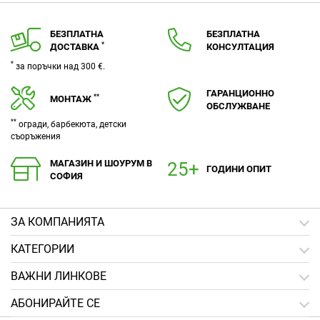
БЕЗПЛАТНА
БЕЗПЛАТНА
*
ДОСТАВКА
КОНСУЛТАЦИЯ
*
за поръчки над 300 €.
ГАРАНЦИОННО
**
МОНТАЖ
ОБСЛУЖВАНЕ
**
огради, барбекюта, детски
съоръжения
МАГАЗИН И ШОУРУМ В
ГОДИНИ ОПИТ
СОФИЯ
ЗA КОМПАНИЯТА
КАТЕГОРИИ
ВАЖНИ ЛИНКОВЕ
АБОНИРАЙТЕ СЕ