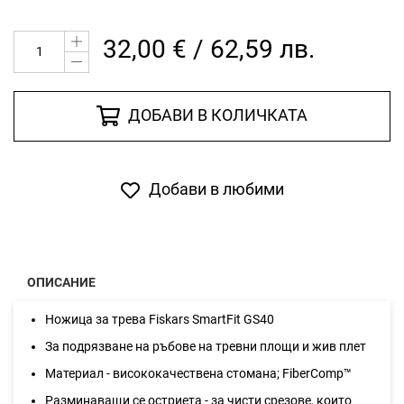
32,00 € / 62,59 лв.
ДОБАВИ В КОЛИЧКАТА
Добави в любими
ОПИСАНИЕ
Ножица за трева Fiskars SmartFit GS40
За подрязване на ръбове на тревни площи и жив плет
Mатериал - висококачествена стомана; FiberComp™
Разминаващи се остриета - за чисти срезове, които