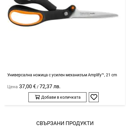
Универсална ножица с усилен механизъм Amplify™, 21 cm
37,00 €
72,37 лв.
Цена
/
Добави в количката
Добави
в
любими
СВЪРЗАНИ ПРОДУКТИ