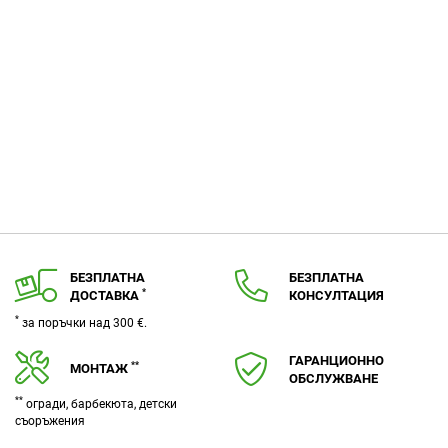
БЕЗПЛАТНА
БЕЗПЛАТНА
*
ДОСТАВКА
КОНСУЛТАЦИЯ
*
за поръчки над 300 €.
ГАРАНЦИОННО
**
МОНТАЖ
ОБСЛУЖВАНЕ
**
огради, барбекюта, детски
съоръжения