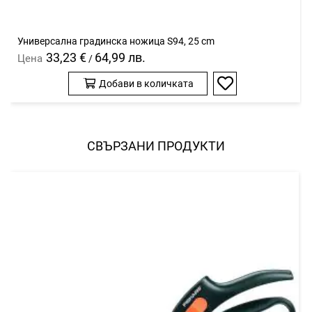
Универсална градинска ножица S94, 25 cm
33,23 €
64,99 лв.
Цена
/
Добави в количката
Добави
в
любими
СВЪРЗАНИ ПРОДУКТИ