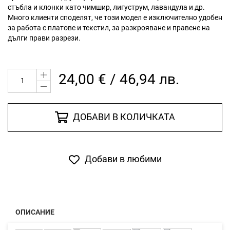
стъбла и клонки като чимшир, лигуструм, лавандула и др.
Много клиенти споделят, че този модел е изключително удобен
за работа с платове и текстил, за разкрояване и правене на
дълги прави разрези.
24,00 € / 46,94 лв.
ДОБАВИ В КОЛИЧКАТА
Добави в любими
ОПИСАНИЕ