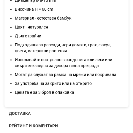
Диаметър Ø 8-10 mm
Височина H = 60 cm
Материал - естествен бамбук
Цвят - натурален
Дълготрайни
Подходящи за разсади, чери домати, грах, фасул,
цветя, катерливи растения
Използвайте поотделно в сандъчета или лехи или
свържете заедно за декоративна преграда
Могат да служат за рамка на мрежи или покривала
За употреба на закрито или на открито
Цената е за 3 броя в опаковка
ДОСТАВКА
РЕЙТИНГ И КОМЕНТАРИ