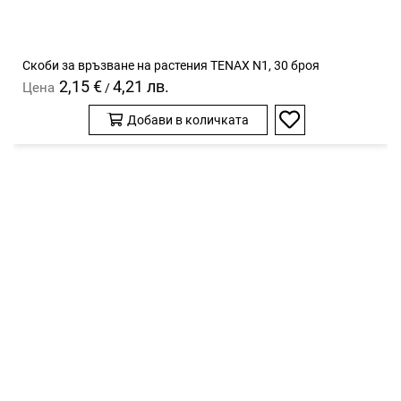
Скоби за връзване на растения TENAX N1, 30 броя
2,15 €
4,21 лв.
Цена
/
Добави в количката
Добави
в
любими