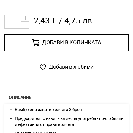
2,43 € / 4,75 лв.
ДОБАВИ В КОЛИЧКАТА
Добави в любими
ОПИСАНИЕ
Бамбукови извити колчета 3 броя
Предварително извити за лесна употреба - по-стабилни
и ефективни от прави колчета