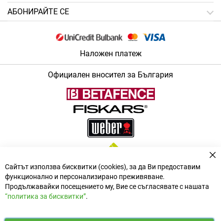
АБОНИРАЙТЕ СЕ
Наложен платеж
Официален вносител за България
За
Сайтът използва бисквитки (cookies), за да Ви предоставим
функционално и персонализирано преживяване.
Продължавайки посещението му, Вие се съгласявате с нашата
“политика за бисквитки”
.
i
y