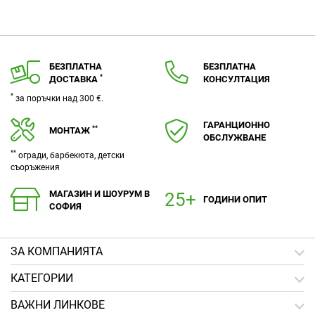
БЕЗПЛАТНА
БЕЗПЛАТНА
*
ДОСТАВКА
КОНСУЛТАЦИЯ
*
за поръчки над 300 €.
ГАРАНЦИОННО
**
МОНТАЖ
ОБСЛУЖВАНЕ
**
огради, барбекюта, детски
съоръжения
МАГАЗИН И ШОУРУМ В
ГОДИНИ ОПИТ
СОФИЯ
ЗA КОМПАНИЯТА
КАТЕГОРИИ
ВАЖНИ ЛИНКОВЕ