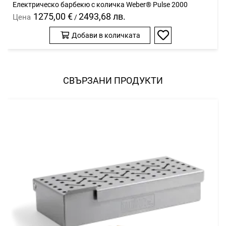
Електрическо барбекю с количка Weber® Pulse 2000
1275,00 €
2493,68 лв.
Цена
/
Добави в количката
Добави
в
любими
СВЪРЗАНИ ПРОДУКТИ