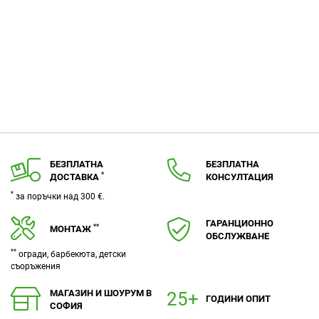
БЕЗПЛАТНА
БЕЗПЛАТНА
*
ДОСТАВКА
КОНСУЛТАЦИЯ
*
за поръчки над 300 €.
ГАРАНЦИОННО
**
МОНТАЖ
ОБСЛУЖВАНЕ
**
огради, барбекюта, детски
съоръжения
МАГАЗИН И ШОУРУМ В
ГОДИНИ ОПИТ
СОФИЯ