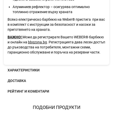
Алуминиев рефлектор – осигурява оптимално
топлинно отражение върху храната
Всяко електрическо барбекю на Weber® пристига при вас
в комплект с инструкции за безопасност и насоки за
приготвянето на храната.
ВАЖНО!
Може да регистрирате Вашето WEBER® барбекю
и онлайн на
bbqzona.bg
. Регистрацията дава лесен достъп
до ръководства на потребителя, монтажни схеми,
гаранционно обслужване и поръчка на резервни части.
ХАРАКТЕРИСТИКИ
ДОСТАВКА
РЕЙТИНГ И КОМЕНТАРИ
ПОДОБНИ ПРОДУКТИ