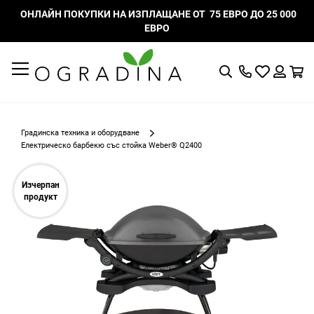
ОНЛАЙН ПОКУПКИ НА ИЗПЛАЩАНЕ ОТ 75 ЕВРО ДО 25 000
ЕВРО
Търсене
Моят
К
списък
Вход
с
любими
Градинска техника и оборудване
Електрическо барбекю със стойка Weber® Q2400
Преминете
към
Изчерпан
края
продукт
на
галерията
на
изображенията