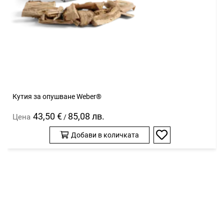
Кутия за опушване Weber®
43,50 €
85,08 лв.
Цена
/
Добави в количката
Добави
в
любими