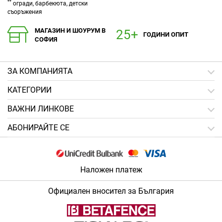
**
огради, барбекюта, детски
съоръжения
МАГАЗИН И ШОУРУМ В
ГОДИНИ ОПИТ
СОФИЯ
ЗA КОМПАНИЯТА
КАТЕГОРИИ
ВАЖНИ ЛИНКОВЕ
АБОНИРАЙТЕ СЕ
Наложен платеж
Официален вносител за България