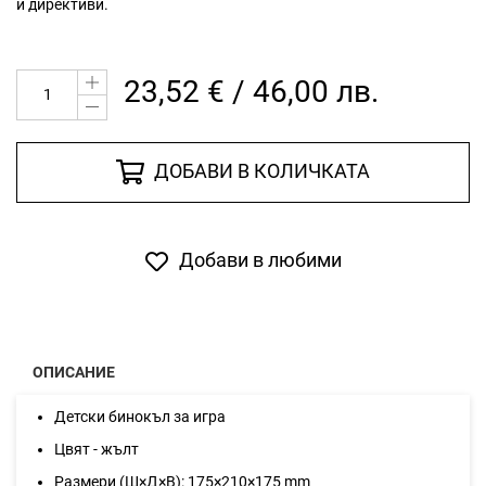
и директиви.
23,52 € / 46,00 лв.
ДОБАВИ В КОЛИЧКАТА
Добави в любими
ОПИСАНИЕ
Детски бинокъл за игра
Цвят - жълт
Размери (Ш×Д×В): 175×210×175 mm