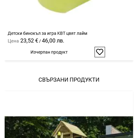
Детски бинокъл за игра KBT цвят лайм
23,52 €
46,00 лв.
Цена
/
Изчерпан продукт
Добави
в
любими
СВЪРЗАНИ ПРОДУКТИ