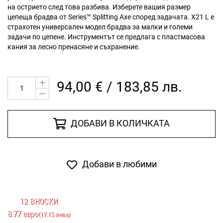
на острието след това разбива. Изберете вашия размер
цепеща брадва от Series™ Splitting Axe според задачата. X21 L е
страхотен универсален модел брадва за малки и големи
задачи по цепене. Инструментът се предлага с пластмасова
кания за лесно пренасяне и съхранение.
94,00 € / 183,85 лв.
ДОБАВИ В КОЛИЧКАТА
Добави в любими
12 ВНОСКИ
8.77 евро
(17.15 лева)