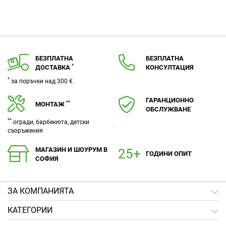
БЕЗПЛАТНА
БЕЗПЛАТНА
*
ДОСТАВКА
КОНСУЛТАЦИЯ
*
за поръчки над 300 €.
ГАРАНЦИОННО
**
МОНТАЖ
ОБСЛУЖВАНЕ
**
огради, барбекюта, детски
съоръжения
МАГАЗИН И ШОУРУМ В
ГОДИНИ ОПИТ
СОФИЯ
ЗA КОМПАНИЯТА
КАТЕГОРИИ