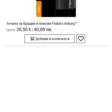
Точило за брадви и ножове Fiskars Xsharp™
20,50 €
40,09 лв.
Цена
/
Добави в количката
Добави
в
любими