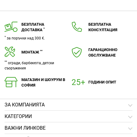
БЕЗПЛАТНА
БЕЗПЛАТНА
*
ДОСТАВКА
КОНСУЛТАЦИЯ
*
за поръчки над 300 €.
ГАРАНЦИОННО
**
МОНТАЖ
ОБСЛУЖВАНЕ
**
огради, барбекюта, детски
съоръжения
МАГАЗИН И ШОУРУМ В
ГОДИНИ ОПИТ
СОФИЯ
ЗA КОМПАНИЯТА
КАТЕГОРИИ
ВАЖНИ ЛИНКОВЕ