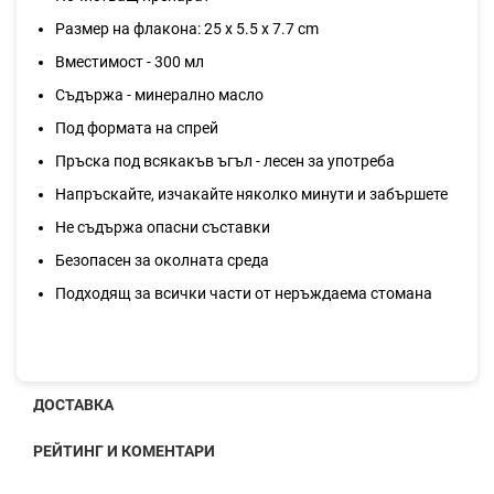
Размер на флакона: 25 х 5.5 х 7.7 cm
Вместимост - 300 мл
Съдържа - минерално масло
Под формата на спрей
Пръска под всякакъв ъгъл - лесен за употреба
Напръскайте, изчакайте няколко минути и забършете
Не съдържа опасни съставки
Безопасен за околната среда
Подходящ за всички части от неръждаема стомана
ДОСТАВКА
РЕЙТИНГ И КОМЕНТАРИ