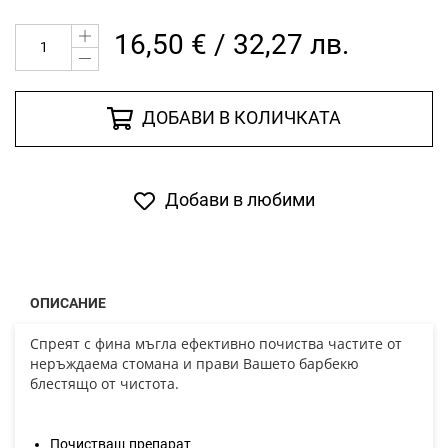
16,50 € / 32,27 лв.
ДОБАВИ В КОЛИЧКАТА
Добави в любими
ОПИСАНИЕ
Спреят с фина мъгла ефективно почиства частите от
неръждаема стомана и прави Вашето барбекю
блестящо от чистота.
Почистващ препарат