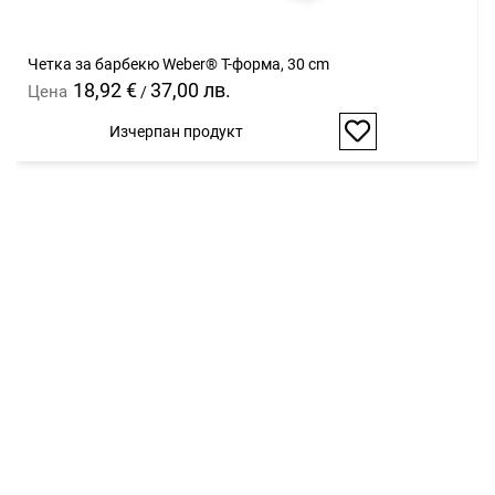
Четка за барбекю Weber® Т-форма, 30 cm
18,92 €
37,00 лв.
Цена
/
Изчерпан продукт
Добави
в
любими