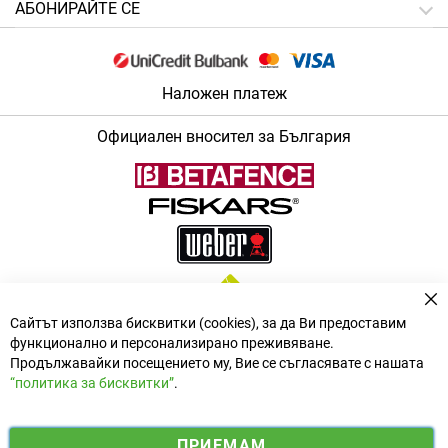
АБОНИРАЙТЕ СЕ
Наложен платеж
Официален вносител за България
За
Сайтът използва бисквитки (cookies), за да Ви предоставим
функционално и персонализирано преживяване.
Продължавайки посещението му, Вие се съгласявате с нашата
“политика за бисквитки”
.
i
y
ПРИЕМАМ