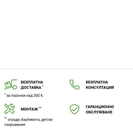
БЕЗПЛАТНА
БЕЗПЛАТНА
*
ДОСТАВКА
КОНСУЛТАЦИЯ
*
за поръчки над 300 €.
ГАРАНЦИОННО
**
МОНТАЖ
ОБСЛУЖВАНЕ
**
огради, барбекюта, детски
съоръжения