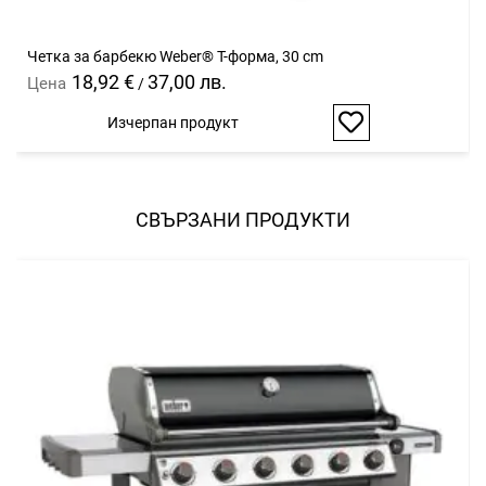
Четка за барбекю Weber® Т-форма, 30 cm
18,92 €
37,00 лв.
Цена
/
Изчерпан продукт
Добави
в
любими
СВЪРЗАНИ ПРОДУКТИ