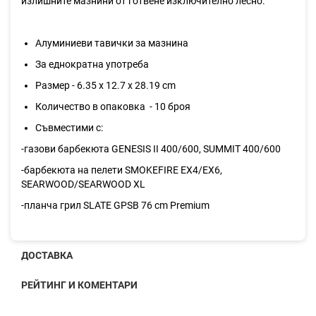
излишните мазнини от готвене изключително лесно.
Алуминиеви тавички за мазнина
За еднократна употреба
Размер - 6.35 x 12.7 x 28.19 cm
Количество в опаковка - 10 броя
Съвместими с:
-газови барбекюта
GENESIS II 400/600, SUMMIT 400/600
-барбекюта на пелети SMOKEFIRE EX4/EX6,
SEARWOOD/SEARWOOD XL
-планча грил SLATE GPSB 76 cm Premium
ДОСТАВКА
РЕЙТИНГ И КОМЕНТАРИ