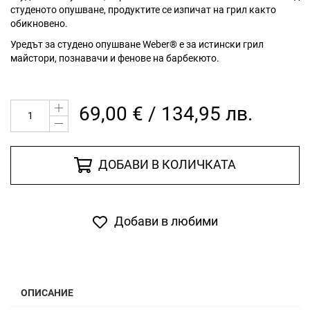
студеното опушване, продуктите се изпичат на грил както
обикновено.
Уредът за студено опушване Weber® е за истински грил
майстори, познавачи и фенове на барбекюто.
69,00 € / 134,95 лв.
ДОБАВИ В КОЛИЧКАТА
Добави в любими
ОПИСАНИЕ