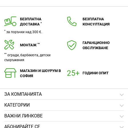
БЕЗПЛАТНА
БЕЗПЛАТНА
*
ДОСТАВКА
КОНСУЛТАЦИЯ
*
за поръчки над 300 €.
ГАРАНЦИОННО
**
МОНТАЖ
ОБСЛУЖВАНЕ
**
огради, барбекюта, детски
съоръжения
МАГАЗИН И ШОУРУМ В
ГОДИНИ ОПИТ
СОФИЯ
ЗA КОМПАНИЯТА
КАТЕГОРИИ
ВАЖНИ ЛИНКОВЕ
АБОНИРАЙТЕ СЕ