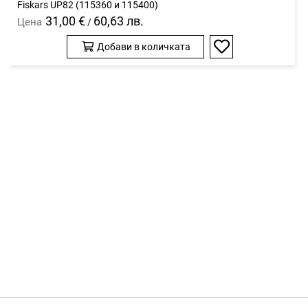
Fiskars UP82 (115360 и 115400)
31,00 €
60,63 лв.
Цена
/
Добави в количката
Добави
в
любими