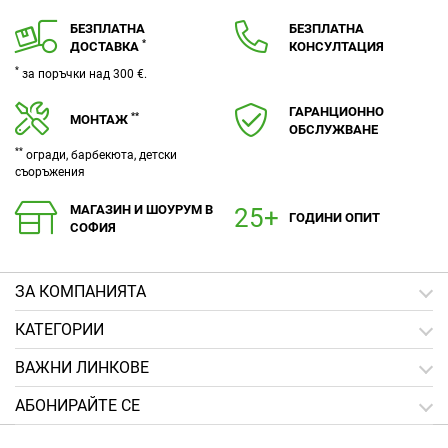
БЕЗПЛАТНА
БЕЗПЛАТНА
*
ДОСТАВКА
КОНСУЛТАЦИЯ
*
за поръчки над 300 €.
ГАРАНЦИОННО
**
МОНТАЖ
ОБСЛУЖВАНЕ
**
огради, барбекюта, детски
съоръжения
МАГАЗИН И ШОУРУМ В
ГОДИНИ ОПИТ
СОФИЯ
ЗA КОМПАНИЯТА
КАТЕГОРИИ
ВАЖНИ ЛИНКОВЕ
АБОНИРАЙТЕ СЕ