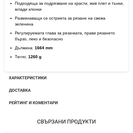
Подходяща за подрязване на храсти, жив плет и тънки,
млади клонки
Разминаващи се остриета за рязане на свежа
зеленина
Регулируемата глава за резачката, прави рязането
бързо, леко и безопасно
Дължина:
1664 mm
Тегло:
1260 g
ХАРАКТЕРИСТИКИ
ДОСТАВКА
РЕЙТИНГ И КОМЕНТАРИ
СВЪРЗАНИ ПРОДУКТИ