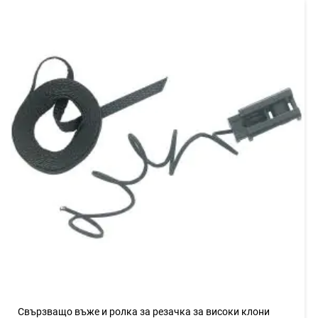
Свързващо въже и ролка за резачка за високи клони