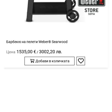
Барбекю на пелети Weber® Searwood
1535,00 €
3002,20 лв.
Цена
/
Добави в количката
Добави
в
любими