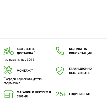
БЕЗПЛАТНА
БЕЗПЛАТНА
*
ДОСТАВКА
КОНСУЛТАЦИЯ
*
за поръчки над 300 €.
ГАРАНЦИОННО
**
МОНТАЖ
ОБСЛУЖВАНЕ
**
огради, барбекюта, детски
съоръжения
МАГАЗИН И ШОУРУМ В
ГОДИНИ ОПИТ
СОФИЯ