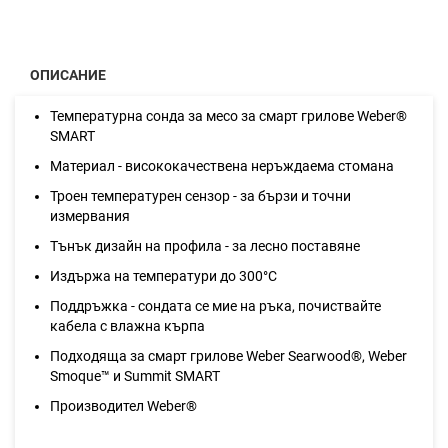
ОПИСАНИЕ
Температурна сонда за месо за смарт грилове Weber®
SMART
Материал - висококачествена неръждаема стомана
Троен температурен сензор - за бързи и точни
измервания
Тънък дизайн на профила - за лесно поставяне
Издържа на температури до 300°C
Поддръжка - сондата се мие на ръка, почиствайте
кабела с влажна кърпа
Подходяща за смарт грилове Weber Searwood®, Weber
Smoque™ и Summit SMART
Производител Weber®