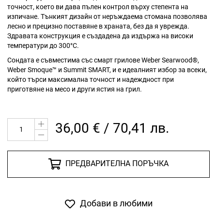
точност, което ви дава пълен контрол върху степента на
изпичане. Тънкият дизайн от неръждаема стомана позволява
лесно и прецизно поставяне в храната, без да я уврежда.
Здравата конструкция е създадена да издържа на високи
температури до 300°C.
Сондата е съвместима със смарт грилове Weber Searwood®,
Weber Smoque™ и Summit SMART, и е идеалният избор за всеки,
който търси максимална точност и надеждност при
приготвяне на месо и други ястия на грил.
36,00 € / 70,41 лв.
ПРЕДВАРИТЕЛНА ПОРЪЧКА
Добави в любими