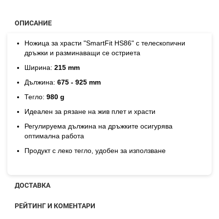
ОПИСАНИЕ
Ножица за храсти "SmartFit HS86" с телескопични
дръжки и разминаващи се остриета
Ширина:
215 mm
Дължина:
675 - 925 mm
Тегло:
980 g
Идеален за рязане на жив плет и храсти
Регулируема дължина на дръжките осигурява
оптималнa работа
Продукт с леко тегло, удобен за използване
ДОСТАВКА
РЕЙТИНГ И КОМЕНТАРИ