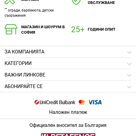
ОБСЛУЖВАНЕ
**
огради, барбекюта, детски
съоръжения
МАГАЗИН И ШОУРУМ В
ГОДИНИ ОПИТ
СОФИЯ
ЗA КОМПАНИЯТА
КАТЕГОРИИ
ВАЖНИ ЛИНКОВЕ
АБОНИРАЙТЕ СЕ
Наложен платеж
Официален вносител за България