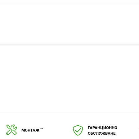
ГАРАНЦИОННО
**
МОНТАЖ
ОБСЛУЖВАНЕ