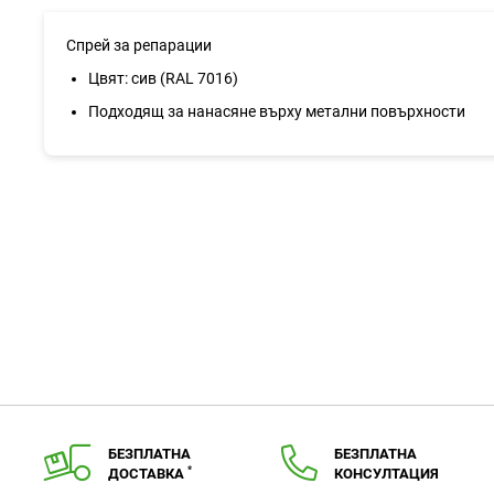
със
снимки
Спрей за репарации
Цвят: сив (RAL 7016)
Подходящ за нанасяне върху метални повърхности
БЕЗПЛАТНА
БЕЗПЛАТНА
*
ДОСТАВКА
КОНСУЛТАЦИЯ