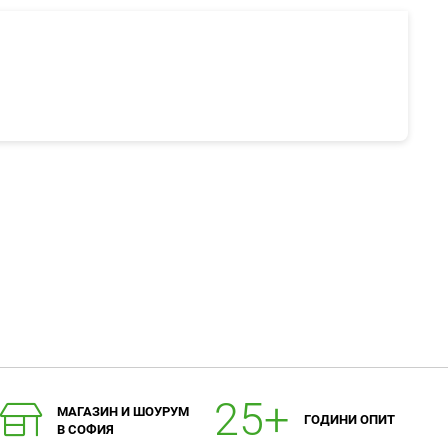
МАГАЗИН И ШОУРУМ
ГОДИНИ ОПИТ
В СОФИЯ