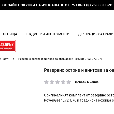
ОНЛАЙН ПОКУПКИ НА ИЗПЛАЩАНЕ ОТ 75 ЕВРО ДО 25 000 ЕВРО
ОГНИЩА
ГРАДИНСКИ ИНСТРУМЕНТИ
ДЕКОРАЦИЯ ЗА ГРАДИ
и части
Резервно острие и винтове за овощарски ножици L102, L72, L76
Резервно острие и винтове за о
Добави мнение
рейтинг:
Оригиналният комплект от резервно остр
PowerGear L72, L76 и градинска ножица з