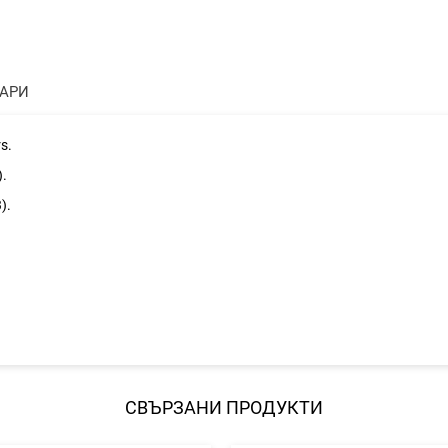
ТАРИ
s.
).
).
.
СВЪРЗАНИ ПРОДУКТИ