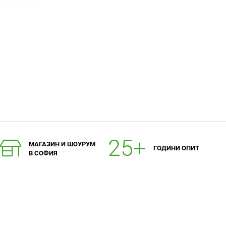
любими
МАГАЗИН И ШОУРУМ
ГОДИНИ ОПИТ
В СОФИЯ