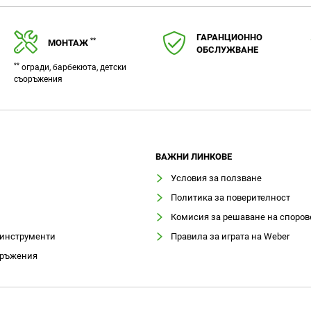
ГАРАНЦИОННО
**
МОНТАЖ
ОБСЛУЖВАНЕ
**
огради, барбекюта, детски
съоръжения
ВАЖНИ ЛИНКОВЕ
Условия за ползване
Политика за поверителност
Комисия за решаване на споров
 инструменти
Правила за играта на Weber
оръжения