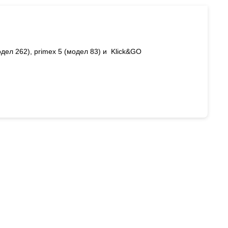
одел 262), primex 5 (модел 83) и Klick&GO