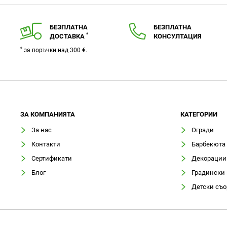
БЕЗПЛАТНА
БЕЗПЛАТНА
*
ДОСТАВКА
КОНСУЛТАЦИЯ
*
за поръчки над 300 €.
ЗA КОМПАНИЯТА
КАТЕГОРИИ
За нас
Огради
Контакти
Барбекюта
Сертификати
Декорации
Блог
Градински
Детски съ