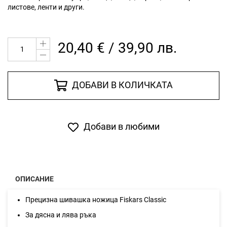
листове, ленти и други.
20,40 € / 39,90 лв.
ДОБАВИ В КОЛИЧКАТА
Добави в любими
ОПИСАНИЕ
Прецизна шивашка ножица Fiskars Classic
За дясна и лява ръка