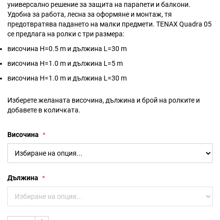
универсално решение за защита на парапети и балкони.
Удобна за работа, лесна за оформяне и монтаж, тя
предотвратява падането на малки предмети. TENAX Quadra 05
се предлага на ролки с три размера:
височина H=0.5 m и дължина L=30 m
височина H=1.0 m и дължина L=5 m
височина H=1.0 m и дължина L=30 m
Изберете желаната височина, дължина и брой на ролките и
добавете в количката.
Височина
Дължина