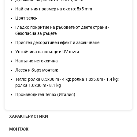
Най-ситният размер на окото: 5х5 mm
Цвят зелен
Гладко покритие на ръбовете от двете страни -
безопасна за ръцете
Приятен декоративен ефект и засенчване
Устойчива на слънце и UV лъчи
Напълно нетоксична
Лесен и бърз монтаж
Тегло: ролка 0.5x30 m - 4 kg; ролка 1.0x5.0m - 1.4 kg;
ролка 1.0x30 m - 8.1 kg
Производител Tenax (Италия)
ХАРАКТЕРИСТИКИ
МОНТАЖ