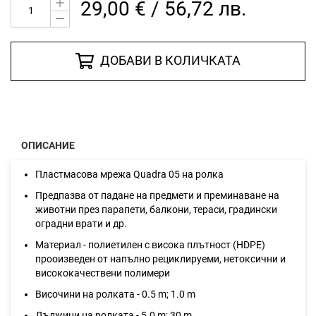
29,00 € / 56,72 лв.
ДОБАВИ В КОЛИЧКАТА
ОПИСАНИЕ
Пластмасова мрежа Quadra 05 на ролка
Предпазва от падане на предмети и преминаване на
животни през парапети, балкони, тераси, градински
оградни врати и др.
Материал - полиетилен с висока плътност (HDPE)
прооизведен от напълно рециклируеми, нетоксични и
висококачествени полимери
Височини на ролката - 0.5 m; 1.0 m
Дължини на ролката - 5.0 m; 30 m