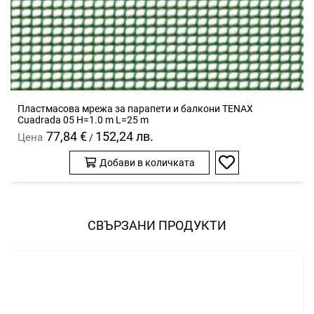
Пластмасова мрежа за парапети и балкони TENAX
Cuadrada 05 H=1.0 m L=25 m
77,84 €
152,24 лв.
Цена
/
Добави в количката
Добави
в
любими
СВЪРЗАНИ ПРОДУКТИ