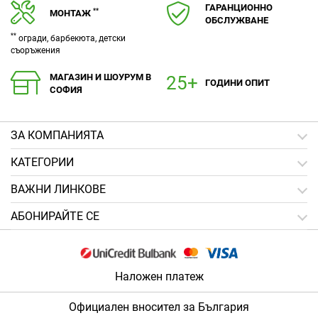
ГАРАНЦИОННО
**
МОНТАЖ
ОБСЛУЖВАНЕ
**
огради, барбекюта, детски
съоръжения
МАГАЗИН И ШОУРУМ В
ГОДИНИ ОПИТ
СОФИЯ
ЗA КОМПАНИЯТА
КАТЕГОРИИ
ВАЖНИ ЛИНКОВЕ
АБОНИРАЙТЕ СЕ
Наложен платеж
Официален вносител за България