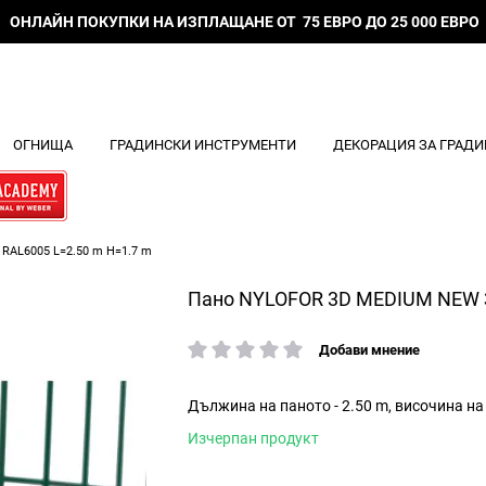
ОНЛАЙН ПОКУПКИ НА ИЗПЛАЩАНЕ ОТ 75 ЕВРО ДО 25 000 ЕВРО
ОГНИЩА
ГРАДИНСКИ ИНСТРУМЕНТИ
ДЕКОРАЦИЯ ЗА ГРАДИ
RAL6005 L=2.50 m H=1.7 m
Панo NYLOFOR 3D MEDIUM NEW З
Добави мнение
рейтинг:
Дължина на паното - 2.50 m, височина на 
Изчерпан продукт