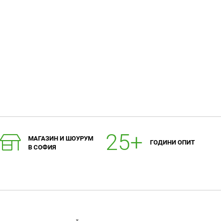
любими
любими
МАГАЗИН И ШОУРУМ
ГОДИНИ ОПИТ
В СОФИЯ