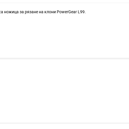
ка ножица за рязане на клони PowerGear L99.