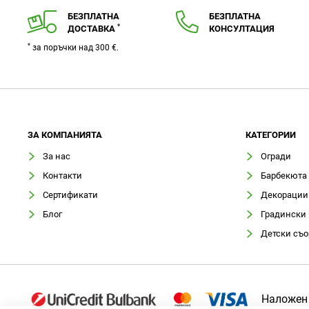
БЕЗПЛАТНА
БЕЗПЛАТНА
*
ДОСТАВКА
КОНСУЛТАЦИЯ
*
за поръчки над 300 €.
ЗA КОМПАНИЯТА
КАТЕГОРИИ
За нас
Огради
Контакти
Барбекюта
Сертификати
Декорации
Блог
Градински
Детски съ
Наложен