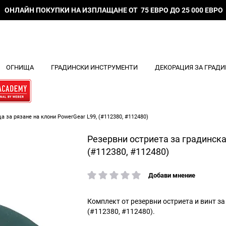
ОНЛАЙН ПОКУПКИ НА ИЗПЛАЩАНЕ ОТ 75 ЕВРО ДО 25 000 ЕВРО
ОГНИЩА
ГРАДИНСКИ ИНСТРУМЕНТИ
ДЕКОРАЦИЯ ЗА ГРАДИ
а за рязане на клони PowerGear L99, (#112380, #112480)
Резервни остриета за градинска
(#112380, #112480)
Добави мнение
рейтинг:
Комплект от резервни остриета и винт за
(#112380, #112480).