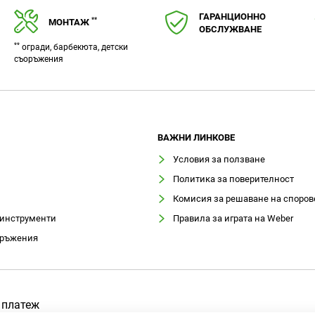
ГАРАНЦИОННО
**
МОНТАЖ
ОБСЛУЖВАНЕ
**
огради, барбекюта, детски
съоръжения
ВАЖНИ ЛИНКОВЕ
Условия за ползване
Политика за поверителност
Комисия за решаване на споров
 инструменти
Правила за играта на Weber
оръжения
 платеж