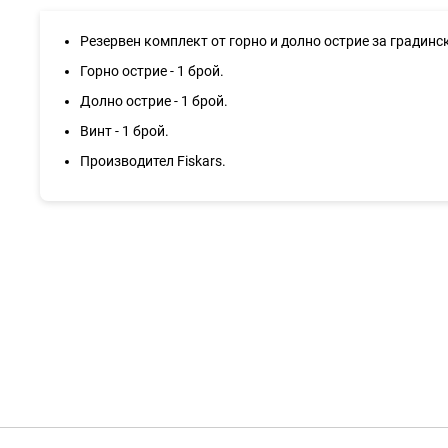
галерия
със
снимки
Резервен комплект от горно и долно острие за градинс
Горно острие - 1 брой.
Долно острие - 1 брой.
Винт - 1 брой.
Производител Fiskars.