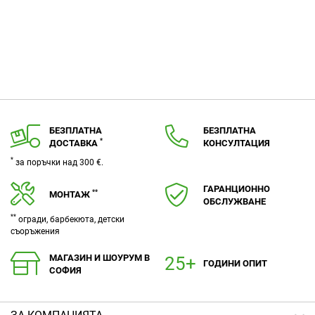
БЕЗПЛАТНА
БЕЗПЛАТНА
*
ДОСТАВКА
КОНСУЛТАЦИЯ
*
за поръчки над 300 €.
ГАРАНЦИОННО
**
МОНТАЖ
ОБСЛУЖВАНЕ
**
огради, барбекюта, детски
съоръжения
МАГАЗИН И ШОУРУМ В
ГОДИНИ ОПИТ
СОФИЯ