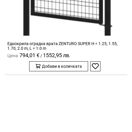
Еднокрила оградна врата ZENTURO SUPER H = 1.25, 1.55,
1.70, 2.0 m, L = 1.0 m
794,01 €
1552,95 лв.
Цена
/
Добави в количката
Добави
в
любими