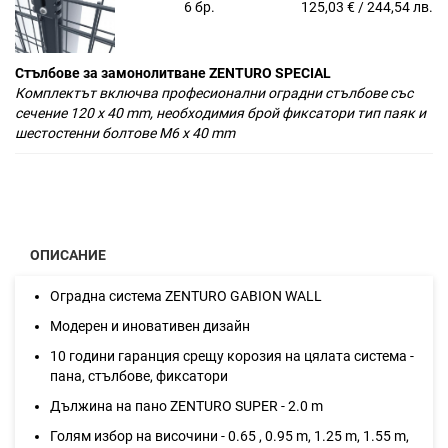
6 бр.
125,03 € / 244,54 лв.
Стълбове за замонолитване ZENTURO SPECIAL
Комплектът включва професионални оградни стълбове със
сечение 120 х 40 mm, необходимия брой фиксатори тип паяк и
шестостенни болтове M6 x 40 mm
ОПИСАНИЕ
Оградна система ZENTURO GABION WALL
Модерен и иновативен дизайн
10 години гаранция срещу корозия на цялата система -
пана, стълбове, фиксатори
Дължина на панo ZENTURO SUPER - 2.0 m
Голям избор на височини - 0.65 , 0.95 m, 1.25 m, 1.55 m,