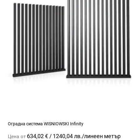
Оградна система WISNIOWSKI Infinity
634,02 € / 1240,04 лв./линеен метър
Цена
от