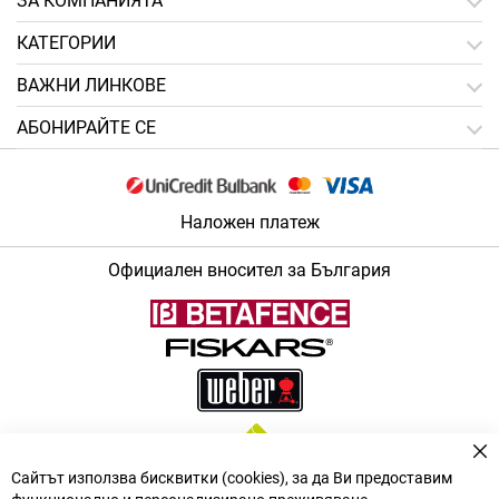
ЗA КОМПАНИЯТА
КАТЕГОРИИ
ВАЖНИ ЛИНКОВЕ
АБОНИРАЙТЕ СЕ
Наложен платеж
Официален вносител за България
За
Сайтът използва бисквитки (cookies), за да Ви предоставим