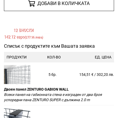
ДОБАВИ В КОЛИЧКАТА
12 ВНОСКИ
142.12 евро
(277.96 лева)
Списък с продуктите към Вашата заявка
ПРОДУКТИ
КОЛ-ВО
ЕД. ЦЕНА
5 бр.
154,51 € / 302,20 лв.
Двоен панел ZENTURO GABION WALL
Всеки панел на габионната стена е изграден от два броя
успоредни пана ZENTURO SUPER с дължина 2.0 m