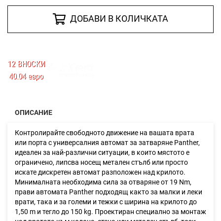
ДОБАВИ В КОЛИЧКАТА
12 ВНОСКИ
40.04 евро
ОПИСАНИЕ
Контролирайте свободното движение на вашата врата
или порта с универсалния автомат за затваряне Panther,
идеален за най-различни ситуации, в които мястото е
ограничено, липсва носещ метален стълб или просто
искате дискретен автомат разположен над крилото.
Минималната необходима сила за отваряне от 19 Nm,
прави автомата Panther подходящ както за малки и леки
врати, така и за големи и тежки с ширина на крилото до
1,50 m и тегло до 150 kg. Проектиран специално за монтаж