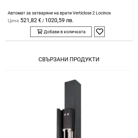
Автомат за затваряне на врати Verticlose 2 Locinox
521,82 €
1020,59 лв.
Цена
/
Добави в количката
Добави
в
любими
СВЪРЗАНИ ПРОДУКТИ