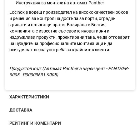
Инструкция за монтаж на автомат Panther
Locinox е водещ производител на висококачествен обков
и решения за контрол на достъпа за порти, оградни
крилати и плъзгащи врати. Базирана в Белгия,
компанията е известна със своите иновативни и
издръжливи продукти, проектирани така, че да отговарят
на нуждите на професионалните монтажници и да
осигуряват лесна употреба за крайните клиенти.
Продуктов код: (
Автомат Panther в черен цвят - PANTHER-
9005 - P00009691-9005)
ХАРАКТЕРИСТИКИ
ДОСТАВКА
РЕЙТИНГ И КОМЕНТАРИ