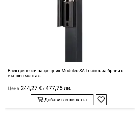
Електрически насрещник Modulec-SA Locinox за брави с
външен монтаж
244,27 €
477,75 лв.
Цена
/
Добави в количката
Добави
в
любими